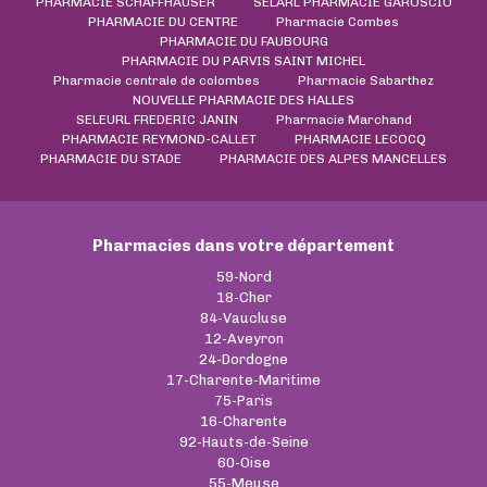
PHARMACIE SCHAFFHAUSER
SELARL PHARMACIE GAROSCIO
PHARMACIE DU CENTRE
Pharmacie Combes
PHARMACIE DU FAUBOURG
PHARMACIE DU PARVIS SAINT MICHEL
Pharmacie centrale de colombes
Pharmacie Sabarthez
NOUVELLE PHARMACIE DES HALLES
SELEURL FREDERIC JANIN
Pharmacie Marchand
PHARMACIE REYMOND-CALLET
PHARMACIE LECOCQ
PHARMACIE DU STADE
PHARMACIE DES ALPES MANCELLES
Pharmacies dans votre département
59-Nord
18-Cher
84-Vaucluse
12-Aveyron
24-Dordogne
17-Charente-Maritime
75-Paris
16-Charente
92-Hauts-de-Seine
60-Oise
55-Meuse