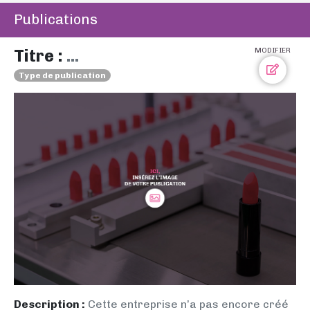
Publications
Titre :
...
MODIFIER
Type de publication
Description :
Cette entreprise n’a pas encore créé