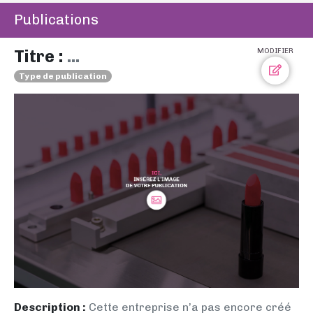
Publications
Titre :
...
MODIFIER
Type de publication
Description :
Cette entreprise n’a pas encore créé