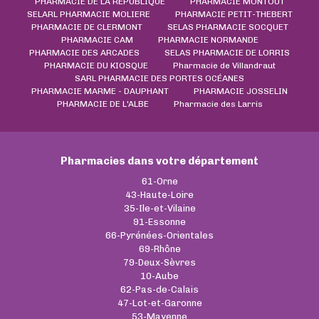
PHARMACIE DE LA REPUBLIQUE
PHARMACIE MONTOUT
SELARL PHARMACIE MOLIERE
PHARMACIE PETIT-THEBERT
PHARMACIE DE CLERMONT
SELAS PHARMACIE SOCQUET
PHARMACIE CAM
PHARMACIE NORMANDE
PHARMACIE DES ARCADES
SELAS PHARMACIE DE LORRIS
PHARMACIE DU KIOSQUE
Pharmacie de Villandraut
SARL PHARMACIE DES PORTES OCÉANES
PHARMACIE MARME - DAUPHANT
PHARMACIE JOSSELIN
PHARMACIE DE L'ALBE
Pharmacie des Larris
Pharmacies dans votre département
61-Orne
43-Haute-Loire
35-Ile-et-Vilaine
91-Essonne
66-Pyrénées-Orientales
69-Rhône
79-Deux-Sèvres
10-Aube
62-Pas-de-Calais
47-Lot-et-Garonne
53-Mayenne