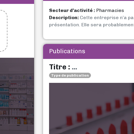
Secteur d’activité :
Pharmacies
Description:
Cette entreprise n’a p
présentation. Elle sera probablemen
Publications
Titre :
...
Type de publication