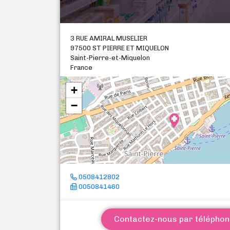
3 RUE AMIRAL MUSELIER
97500 ST PIERRE ET MIQUELON
Saint-Pierre-et-Miquelon
France
+
−
0508412802
0050841460
Contactez-nous par télépho