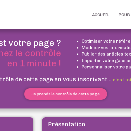
ACCUEIL
POUR 
st votre page ?
Optimiser votre référ
Modifier vos informati
nez le contrôle
Publier des articles te
Importer votre galerie
en 1 minute !
Personnaliser votre pa
trôle de cette page en vous inscrivant...
c’est to
Je prends le contrôle de cette page
Présentation