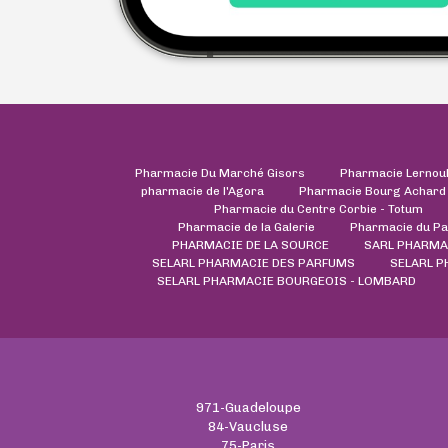
Pharmacie Du Marché Gisors
Pharmacie Lernou
pharmacie de l'Agora
Pharmacie Bourg Achard
Pharmacie du Centre Corbie - Totum
Pharmacie de la Galerie
Pharmacie du Pa
PHARMACIE DE LA SOURCE
SARL PHARMA
SELARL PHARMACIE DES PARFUMS
SELARL 
SELARL PHARMACIE BOURGEOIS - LOMBARD
971-Guadeloupe
84-Vaucluse
75-Paris