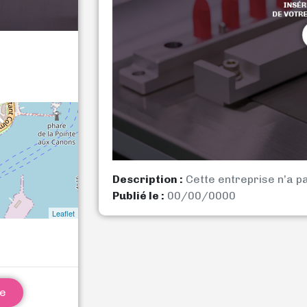
Description :
Cette entreprise n’a p
Publié le :
00/00/0000
Leaflet
ne