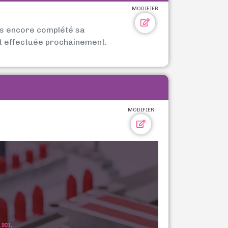
MODIFIER
as encore complété sa
t effectuée prochainement.
MODIFIER