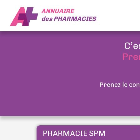
ANNUAIRE
des
PHARMACIES
C’e
Pre
Prenez le con
PHARMACIE SPM