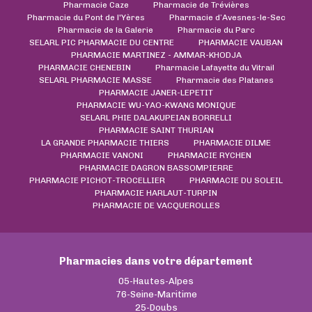
Pharmacie Caze
Pharmacie de Trévières
Pharmacie du Pont de l'Yères
Pharmacie d’Avesnes-le-Sec
Pharmacie de la Galerie
Pharmacie du Parc
SELARL PIC PHARMACIE DU CENTRE
PHARMACIE VAUBAN
PHARMACIE MARTINEZ - AMMAR-KHODJA
PHARMACIE CHENEBIN
Pharmacie Lafayette du Vitrail
SELARL PHARMACIE MASSE
Pharmacie des Platanes
PHARMACIE JANER-LEPETIT
PHARMACIE WU-YAO-KWANG MONIQUE
SELARL PHIE DALAKUPEIAN BORRELLI
PHARMACIE SAINT THURIAN
LA GRANDE PHARMACIE THIERS
PHARMACIE DILME
PHARMACIE VANONI
PHARMACIE RYCHEN
PHARMACIE DAGRON BASSOMPIERRE
PHARMACIE PICHOT-TROCELLIER
PHARMACIE DU SOLEIL
PHARMACIE HARLAUT-TURPIN
PHARMACIE DE VACQUEROLLES
Pharmacies dans votre département
05-Hautes-Alpes
76-Seine-Maritime
25-Doubs