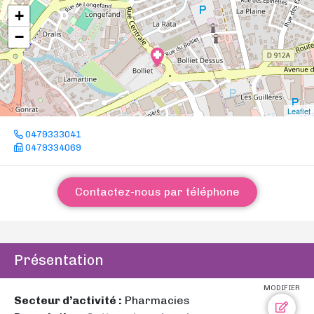
+
−
Leaflet
0479333041
0479334069
Contactez-nous par téléphone
Présentation
MODIFIER
Secteur d’activité :
Pharmacies