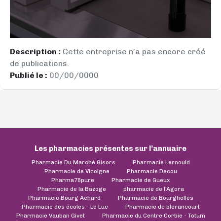
Description :
Cette entreprise n’a pas encore créé
de publications.
Publié le :
00/00/0000
Les pharmacies présentes sur l’annuaire
Pharmacie Du Marché Gisors
Pharmacie Lernould
Pharmacie de Vicoigne
Pharmacie Decou
Pharma78pure
Pharmacie de Gueux
Pharmacie de la Bazoge
pharmacie de l'Agora
Pharmacie Bourg Achard
Pharmacie de Bourghelles
Pharmacie des écoles - Le Luc
Pharmacie de blerancourt
Pharmacie Vauban Givet
Pharmacie du Centre Corbie - Totum