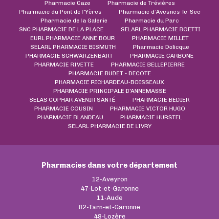
Pharmacie Caze
Pharmacie de Trévières
Pharmacie du Pont de l'Yères
Pharmacie d’Avesnes-le-Sec
Pharmacie de la Galerie
Pharmacie du Parc
SNC PHARMACIE DE LA PLACE
SELARL PHARMACIE BOETTI
EURL PHARMACIE ANNE BOUR
PHARMACIE MILLET
SELARL PHARMACIE BISMUTH
Pharmacie Dolicque
PHARMACIE SCHWARZENBART
PHARMACIE CARBONE
PHARMACIE RIVETTE
PHARMACIE BELLEPIERRE
PHARMACIE BUDET - DECOTE
PHARMACIE RICHARDEAU-BOISSEAUX
PHARMACIE PRINCIPALE D'ANNEMASSE
SELAS COPHAR AVENIR SANTÉ
PHARMACIE BEDIER
PHARMACIE COUSIN
PHARMACIE VICTOR HUGO
PHARMACIE BLANDEAU
PHARMACIE HURSTEL
SELARL PHARMACIE DE LIVRY
Pharmacies dans votre département
12-Aveyron
47-Lot-et-Garonne
11-Aude
82-Tarn-et-Garonne
48-Lozère