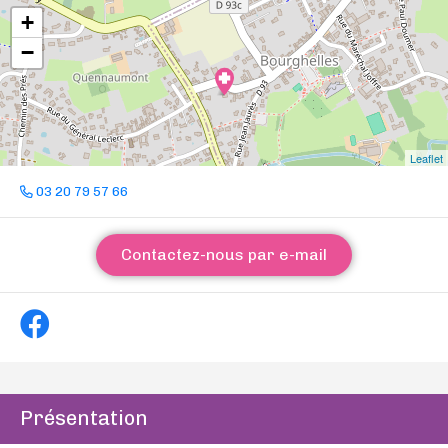
+
−
Leaflet
03 20 79 57 66
Contactez-nous par e-mail
Présentation