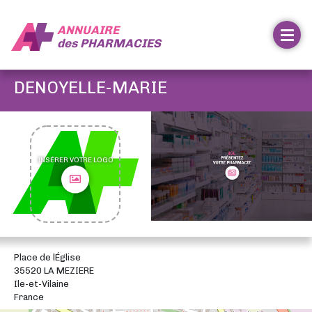
ANNUAIRE
des
PHARMACIES
DENOYELLE-MARIE
INSÉRER VOTRE LOGO
Place de lÉglise
35520 LA MEZIERE
Ile-et-Vilaine
France