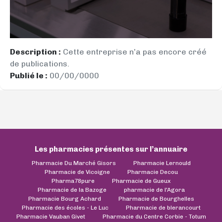
Description :
Cette entreprise n’a pas encore créé
de publications.
Publié le :
00/00/0000
Les pharmacies présentes sur l’annuaire
Pharmacie Du Marché Gisors
Pharmacie Lernould
Pharmacie de Vicoigne
Pharmacie Decou
Pharma78pure
Pharmacie de Gueux
Pharmacie de la Bazoge
pharmacie de l'Agora
Pharmacie Bourg Achard
Pharmacie de Bourghelles
Pharmacie des écoles - Le Luc
Pharmacie de blerancourt
Pharmacie Vauban Givet
Pharmacie du Centre Corbie - Totum