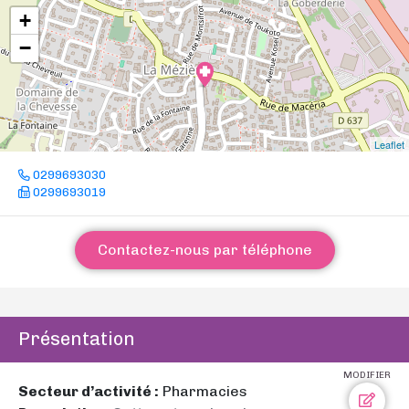
+
−
Leaflet
0299693030
0299693019
Contactez-nous par téléphone
Présentation
MODIFIER
Secteur d’activité :
Pharmacies