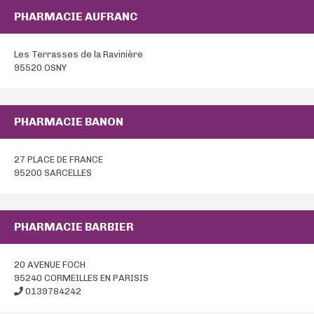
PHARMACIE AUFRANC
Les Terrasses de la Ravinière
95520 OSNY
PHARMACIE BANON
27 PLACE DE FRANCE
95200 SARCELLES
PHARMACIE BARBIER
20 AVENUE FOCH
95240 CORMEILLES EN PARISIS
0139784242