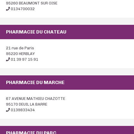
95260 BEAUMONT SUR OISE
0134700032
PHARMACIE DU CHATEAU
21 rue de Paris
95220 HERBLAY
01 39 97 15 91
PHARMACIE DU MARCHE
67 AVENUE MATHIEU CHAZOTTE
95170 DEUIL LA BARRE
0139833434
PHARMACIE DU PARC