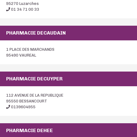
95270 Luzarches
01 34 71 00 33
PHARMACIE DECAUDAIN
1 PLACE DES MARCHANDS
95490 VAUREAL
PHARMACIE DECUYPER
112 AVENUE DE LA REPUBLIQUE
95550 BESSANCOURT
0139604955
PHARMACIE DEHEE