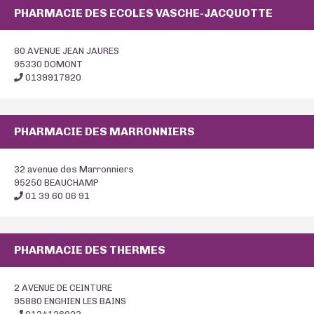
PHARMACIE DES ECOLES VASCHE-JACQUOTTE
80 AVENUE JEAN JAURES
95330 DOMONT
0139917920
PHARMACIE DES MARRONNIERS
32 avenue des Marronniers
95250 BEAUCHAMP
01 39 60 06 91
PHARMACIE DES THERMES
2 AVENUE DE CEINTURE
95880 ENGHIEN LES BAINS