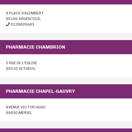
9 PLACE D'ALEMBERT
95100 ARGENTEUIL
0139826483
PHARMACIE CHAMBRION
5 RUE DE L'EGLISE
95510 VETHEUIL
PHARMACIE CHAPEL-GAUVRY
AVENUE VICTOR HUGO
95630 MERIEL