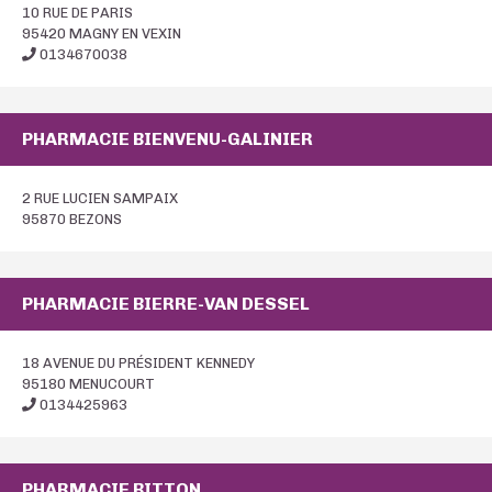
10 RUE DE PARIS
95420 MAGNY EN VEXIN
0134670038
PHARMACIE BIENVENU-GALINIER
2 RUE LUCIEN SAMPAIX
95870 BEZONS
PHARMACIE BIERRE-VAN DESSEL
18 AVENUE DU PRÉSIDENT KENNEDY
95180 MENUCOURT
0134425963
PHARMACIE BITTON