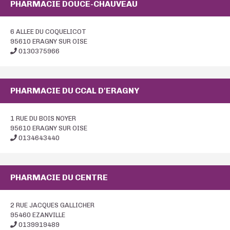
PHARMACIE DOUCE-CHAUVEAU
6 ALLEE DU COQUELICOT
95610 ERAGNY SUR OISE
0130375966
PHARMACIE DU CCAL D'ERAGNY
1 RUE DU BOIS NOYER
95610 ERAGNY SUR OISE
0134643440
PHARMACIE DU CENTRE
2 RUE JACQUES GALLICHER
95460 EZANVILLE
0139919489