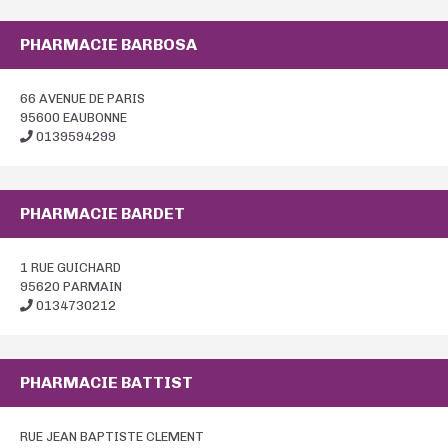
PHARMACIE BARBOSA
66 AVENUE DE PARIS
95600 EAUBONNE
0139594299
PHARMACIE BARDET
1 RUE GUICHARD
95620 PARMAIN
0134730212
PHARMACIE BATTIST
RUE JEAN BAPTISTE CLEMENT