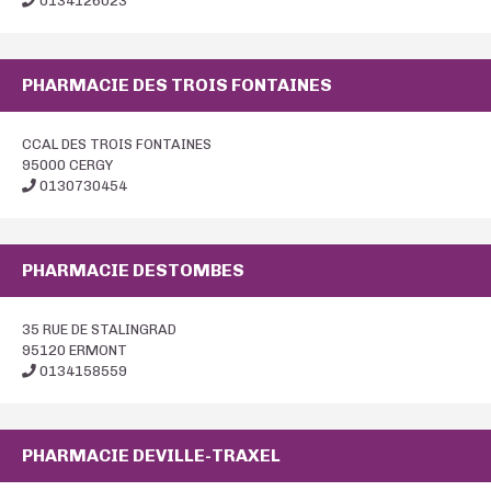
0134126023
PHARMACIE DES TROIS FONTAINES
CCAL DES TROIS FONTAINES
95000 CERGY
0130730454
PHARMACIE DESTOMBES
35 RUE DE STALINGRAD
95120 ERMONT
0134158559
PHARMACIE DEVILLE-TRAXEL