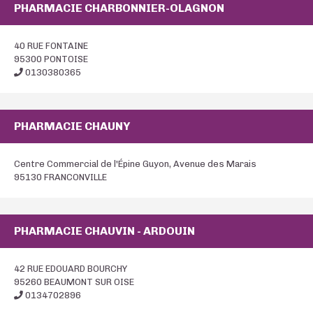
PHARMACIE CHARBONNIER-OLAGNON
40 RUE FONTAINE
95300 PONTOISE
0130380365
PHARMACIE CHAUNY
Centre Commercial de l'Épine Guyon, Avenue des Marais
95130 FRANCONVILLE
PHARMACIE CHAUVIN - ARDOUIN
42 RUE EDOUARD BOURCHY
95260 BEAUMONT SUR OISE
0134702896