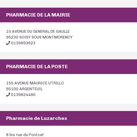
PHARMACIE DE LA MAIRIE
15 AVENUE DU GENERAL DE GAULLE
95230 SOISY SOUS MONTMORENCY
0139893623
PHARMACIE DE LA POSTE
155 AVENUE MAURICE UTRILLO
95100 ARGENTEUIL
0139824490
Pharmacie de Luzarches
8 bis rue du Pontcel