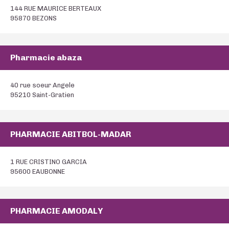
144 RUE MAURICE BERTEAUX
95870 BEZONS
Pharmacie abaza
40 rue soeur Angele
95210 Saint-Gratien
PHARMACIE ABITBOL-MADAR
1 RUE CRISTINO GARCIA
95600 EAUBONNE
PHARMACIE AMODALY