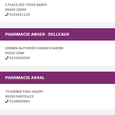
2 PLACE DES TROIS GARES
95000 CERGY
0134321119
PHARMACIE ANGER - DELLEAUX
CHEMIN du POIRIER CHARLES GUERIN
95520 OSNY
0134220029
PHARMACIE ASSAL
75 AVENUE PAUL VALERY
95200 SARCELLES
0139902663