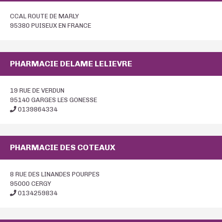
CCAL ROUTE DE MARLY
95380 PUISEUX EN FRANCE
PHARMACIE DELAME LELIEVRE
19 RUE DE VERDUN
95140 GARGES LES GONESSE
0139864334
PHARMACIE DES COTEAUX
8 RUE DES LINANDES POURPES
95000 CERGY
0134259834