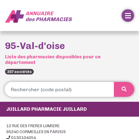
ANNUAIRE
des
PHARMACIES
95-Val-d'oise
Liste des pharmacies disponibles pour ce
département
337 sociétés
JUILLARD PHARMACIE JUILLARD
12 RUE DES FRERES LUMIERE
95240 CORMEILLES EN PARISIS
0130104054