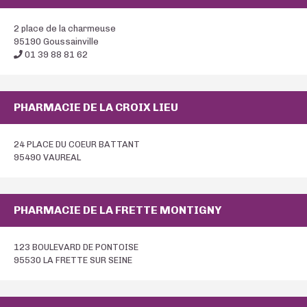
2 place de la charmeuse
95190 Goussainville
01 39 88 81 62
PHARMACIE DE LA CROIX LIEU
24 PLACE DU COEUR BATTANT
95490 VAUREAL
PHARMACIE DE LA FRETTE MONTIGNY
123 BOULEVARD DE PONTOISE
95530 LA FRETTE SUR SEINE