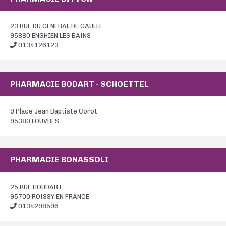
23 RUE DU GENERAL DE GAULLE
95880 ENGHIEN LES BAINS
0134126123
PHARMACIE BODART - SCHOETTEL
9 Place Jean Baptiste Corot
95380 LOUVRES
PHARMACIE BONASSOLI
25 RUE HOUDART
95700 ROISSY EN FRANCE
0134298596