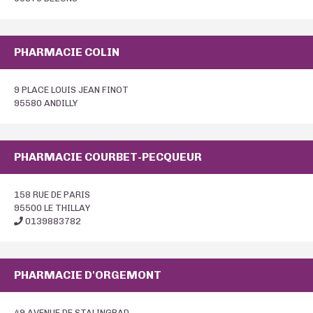
PHARMACIE COLIN
9 PLACE LOUIS JEAN FINOT
95580 ANDILLY
PHARMACIE COURBET-PECQUEUR
158 RUE DE PARIS
95500 LE THILLAY
0139883782
PHARMACIE D'ORGEMONT
49 AVENUE DE STALINGRAD