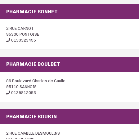
PHARMACIE BONNET
2 RUE CARNOT
95300 PONTOISE
0130323495
PHARMACIE BOULBET
86 Boulevard Charles de Gaulle
95110 SANNOIS
0139812053
PHARMACIE BOURIN
2 RUE CAMILLE DESMOULINS