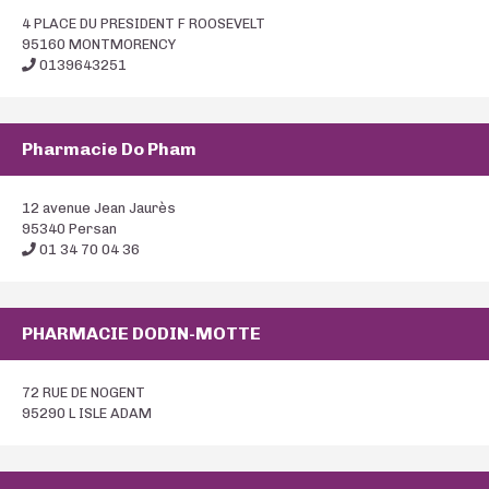
4 PLACE DU PRESIDENT F ROOSEVELT
95160 MONTMORENCY
0139643251
Pharmacie Do Pham
12 avenue Jean Jaurès
95340 Persan
01 34 70 04 36
PHARMACIE DODIN-MOTTE
72 RUE DE NOGENT
95290 L ISLE ADAM