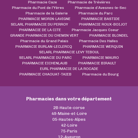
Pharmacie Caze
Pharmacie de Trévières
Pharmacie du Pont de l'Yères
Pharmacie d’Avesnes-le-Sec
Pharmacie de la Galerie
Pharmacie du Parc
PHARMACIE MORIN-LAVIGNE
PHARMACIE BASTIDE
SELARL PHARMACIE DU PERROY
PHARMACIE ROUX-BOIJOT
PHARMACIE DE LA CITE
Pharmacie Jacques Coeur
GRANDE PHARMACIE DU CHEMIN VERT
PHARMACIE BLONDEL
Pharmacie du Grand Palais
Pharmacie Des Halles
PHARMACIE BURLAN-LECLERCQ
PHARMACIE WERQUIN
SELARL PHARMACIE LEVY TEBOUL
SELARL PHARMACIE DU PARC
PHARMACIE MAURO
PHARMACIE EICHENLAUB
PHARMACIE BIRAULT
EURL PHARMACIE DE LA ROCADE
PHARMACIE CHAOUAT-TAIEB
Pharmacie du Bourg
Pharmacies dans votre département
2B-Haute-corse
49-Maine-et-Loire
05-Hautes-Alpes
42-Loire
75-Paris
12-Aveyron