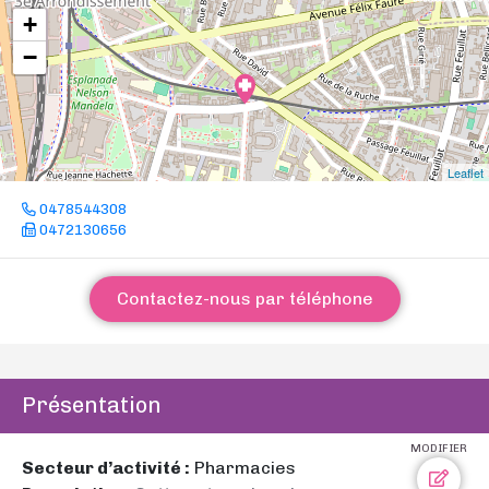
+
−
Leaflet
0478544308
0472130656
Contactez-nous par téléphone
Présentation
MODIFIER
Secteur d’activité :
Pharmacies