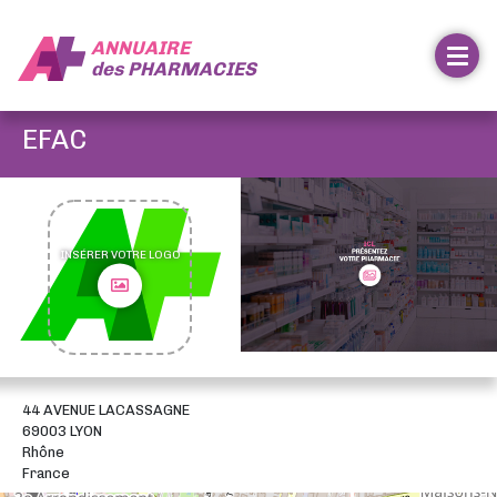
ANNUAIRE
des
PHARMACIES
EFAC
INSÉRER VOTRE LOGO
44 AVENUE LACASSAGNE
69003 LYON
Rhône
France