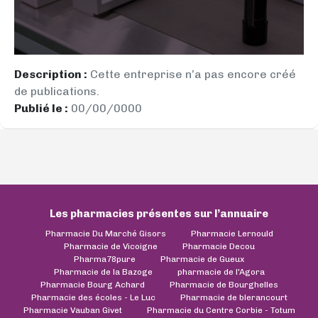
Description :
Cette entreprise n’a pas encore créé
de publications.
Publié le :
00/00/0000
Les pharmacies présentes sur l’annuaire
Pharmacie Du Marché Gisors
Pharmacie Lernould
Pharmacie de Vicoigne
Pharmacie Decou
Pharma78pure
Pharmacie de Gueux
Pharmacie de la Bazoge
pharmacie de l'Agora
Pharmacie Bourg Achard
Pharmacie de Bourghelles
Pharmacie des écoles - Le Luc
Pharmacie de blerancourt
Pharmacie Vauban Givet
Pharmacie du Centre Corbie - Totum