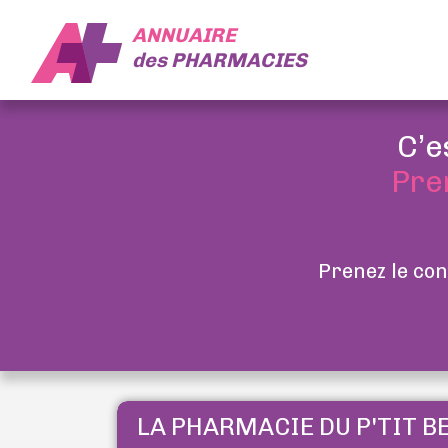
ANNUAIRE
des
PHARMACIES
C’e
Pre
Prenez le con
LA PHARMACIE DU P'TIT B