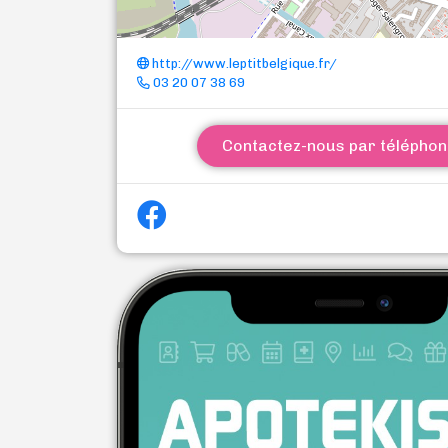
http://www.leptitbelgique.fr/
03 20 07 38 69
Contactez-nous par télépho