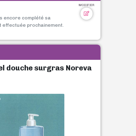
MODIFIER
as encore complété sa
t effectuée prochainement.
gel douche surgras Noreva