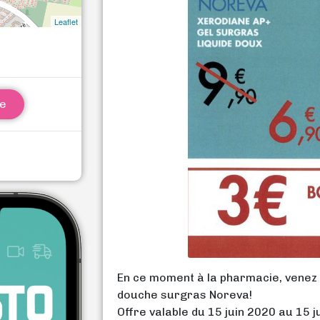
Leaflet
ne
En ce moment à la pharmacie, venez p
douche surgras Noreva!
Offre valable du 15 juin 2020 au 15 j