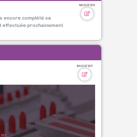
MODIFIER
as encore complété sa
t effectuée prochainement.
MODIFIER