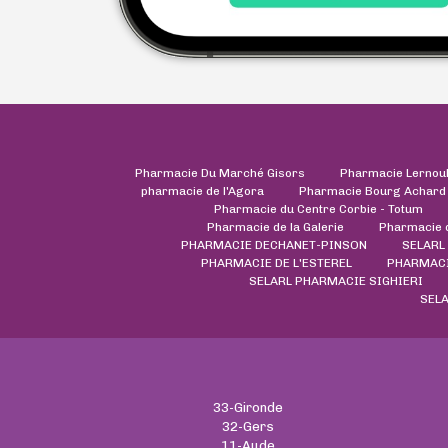
Pharmacie Du Marché Gisors
Pharmacie Lernou
pharmacie de l'Agora
Pharmacie Bourg Achard
Pharmacie du Centre Corbie - Totum
Pharmacie de la Galerie
Pharmacie 
PHARMACIE DECHANET-PINSON
SELARL
PHARMACIE DE L'ESTEREL
PHARMACI
SELARL PHARMACIE SIGHIERI
SELA
33-Gironde
32-Gers
11-Aude