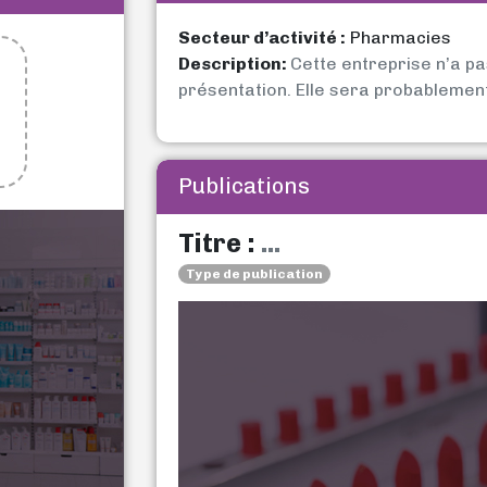
Secteur d’activité :
Pharmacies
Description:
Cette entreprise n’a p
présentation. Elle sera probablemen
Publications
Titre :
...
Type de publication