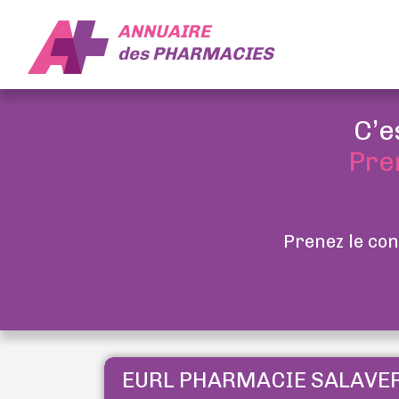
ANNUAIRE
des
PHARMACIES
C’e
Pre
Prenez le con
EURL PHARMACIE SALAVE