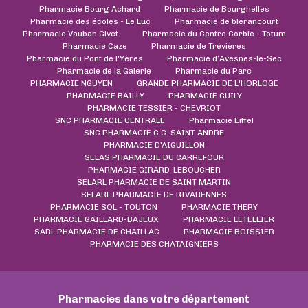
Pharmacie Bourg Achard
Pharmacie de Bourghelles
Pharmacie des écoles - Le Luc
Pharmacie de blerancourt
Pharmacie Vauban Givet
Pharmacie du Centre Corbie - Totum
Pharmacie Caze
Pharmacie de Trévières
Pharmacie du Pont de l'Yères
Pharmacie d’Avesnes-le-Sec
Pharmacie de la Galerie
Pharmacie du Parc
PHARMACIE NGUYEN
GRANDE PHARMACIE DE L'HORLOGE
PHARMACIE BAILLY
PHARMACIE GUILY
PHARMACIE TESSIER - CHEVRIOT
SNC PHARMACIE CENTRALE
Pharmacie Eiffel
SNC PHARMACIE C.C. SAINT ANDRE
PHARMACIE D'AIGUILLON
SELAS PHARMACIE DU CARREFOUR
PHARMACIE GIRARD-LEBOUCHER
SELARL PHARMACIE DE SAINT MARTIN
SELARL PHARMACIE DE RIVARENNES
PHARMACIE SOL - TOUTON
PHARMACIE THERY
PHARMACIE GAILLARD-BAJEUX
PHARMACIE LETELLIER
SARL PHARMACIE DE CHAILLAC
PHARMACIE BOISSIER
PHARMACIE DES CHATAIGNIERS
Pharmacies dans votre département