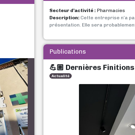
Secteur d’activité :
Pharmacies
Description:
Cette entreprise n’a p
présentation. Elle sera probablemen
Publications
💪🏼 Dernières Finitions
Actualité