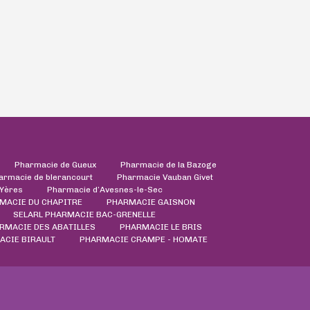
Pharmacie de Gueux
Pharmacie de la Bazoge
armacie de blerancourt
Pharmacie Vauban Givet
'Yères
Pharmacie d’Avesnes-le-Sec
MACIE DU CHAPITRE
PHARMACIE GAISNON
SELARL PHARMACIE BAC-GRENELLE
RMACIE DES ABATILLES
PHARMACIE LE BRIS
ACIE BIRAULT
PHARMACIE CRAMPE - HOMATE