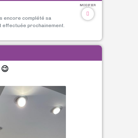
MODIFIER
as encore complété sa
t effectuée prochainement.
 😉