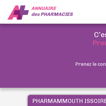
ANNUAIRE
des
PHARMACIES
C’e
Pre
Prenez le con
PHARMAMMOUTH ISSOIR