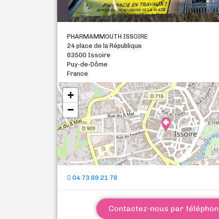
PHARMAMMOUTH ISSOIRE
24 place de la République
63500 Issoire
Puy-de-Dôme
France
+
−
04 73 89 21 78
Contactez-nous par télépho