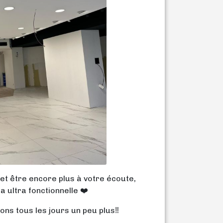
et être encore plus à votre écoute,
 ultra fonctionnelle ❤️
ns tous les jours un peu plus‼️