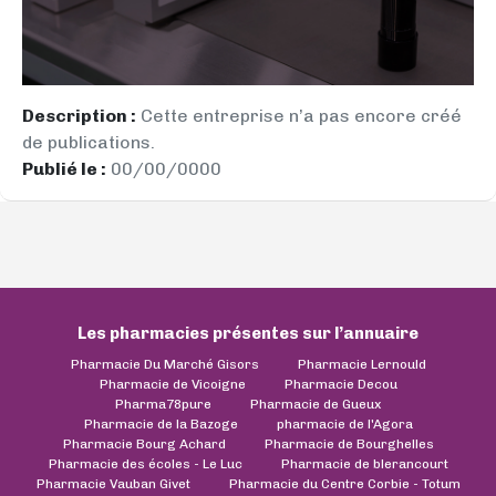
Description :
Cette entreprise n’a pas encore créé
de publications.
Publié le :
00/00/0000
Les pharmacies présentes sur l’annuaire
Pharmacie Du Marché Gisors
Pharmacie Lernould
Pharmacie de Vicoigne
Pharmacie Decou
Pharma78pure
Pharmacie de Gueux
Pharmacie de la Bazoge
pharmacie de l'Agora
Pharmacie Bourg Achard
Pharmacie de Bourghelles
Pharmacie des écoles - Le Luc
Pharmacie de blerancourt
Pharmacie Vauban Givet
Pharmacie du Centre Corbie - Totum