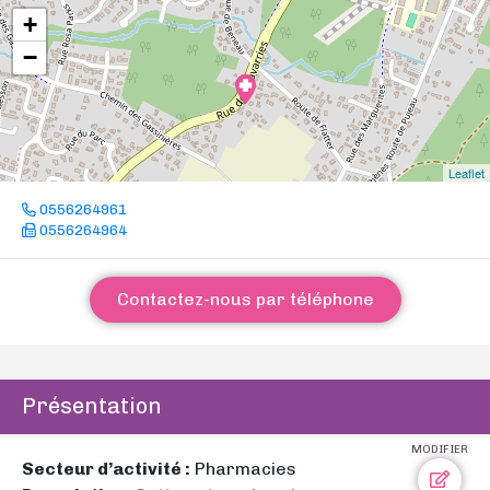
+
−
Leaflet
0556264961
0556264964
Contactez-nous par téléphone
Présentation
MODIFIER
Secteur d’activité :
Pharmacies