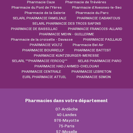
Pharmacie Caze
Pharmacie de Trévières
Pharmacie du Pont de l'Yères
Pharmacie d’Avesnes-le-Sec
Pharmacie de la Galerie
Pharmacie du Parc
SELARL PHARMACIE FAMILIALE
PHARMACIE CABANTOUS
SELARL PHARMACIE DES TROIS SAPINS
PHARMACIE DE BASSILLAC
PHARMACIE FRANCOIS-ALLARD
PHARMACIE MEHN - GUILLERME
Pharmacie de la croisette - Davasse
PHARMACIE PAILLAUD
PHARMACIE VOLTZ
Pharmacie Bel Air
PHARMACIE BOURRELLY
PHARMACIE BATTIST
PHARMACIE KUNTZBURGER-MERESSE
SELARL ""PHARMACIE FERCOQ""
SELAS PHARMACIE PARO
PHARMACIE HADJ AHMED-CHELOUAH
PHARMACIE CENTRALE
PHARMACIE LEBRETON
EURL PHARMACIE ATTUIL
PHARMACIE SIMON
Pharmacies dans votre département
07-Ardèche
40-Landes
976-Mayotte
75-Paris
57-Moselle