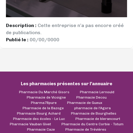
Description :
Cette entreprise n’a pas encore créé
de publications.
Publié le :
00/00/0000
Les pharmacies présentes sur l’annuaire
Pharmacie Du Marché Gisors
Pharmacie Lernould
Pharmacie de Vicoigne
Pharmacie Decou
Pharma78pure
Pharmacie de Gueux
Pharmacie de la Bazoge
pharmacie de l'Agora
Pharmacie Bourg Achard
Pharmacie de Bourghelles
Pharmacie des écoles - Le Luc
Pharmacie de blerancourt
Pharmacie Vauban Givet
Pharmacie du Centre Corbie - Totum
Pharmacie Caze
Pharmacie de Trévières