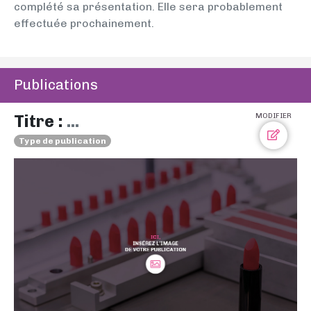
complété sa présentation. Elle sera probablement
effectuée prochainement.
Publications
Titre :
...
MODIFIER
Type de publication