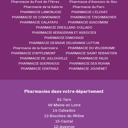
Pharmacie du Pont de l'Yères
Pharmacie d’Avesnes-le-Sec
Pharmacie de la Galerie
Pharmacie du Parc
PHARMACIE LAMONJOIE
PHARMACIE L'ELCHAT
PHARMACIE DE CONVENANCE
PHARMACIE TISCHMACHER
PHARMACIE CALATAYU
PHARMACIE GIACOMINI
PHARMACIE DREILLARD-COLLADO
PHARMACIE KERAUDRAN ET ASSOCIES
PHARMACIE DANCHAUD
PHARMACIE DEGRAVE DELGRANGE LUTTUN
Pharmacie de la Guérinière
PHARMACIE DU VELODROME
PHARMACIE D'APPLEMONT
PHARMACIE SAINT SEBASTIEN
PHARMACIE DE JULLOUVILLE
PHARMACIE FALIH
PHARMACIE GUERRAOUI
PHARMACIE DES ROHAN
PHARMACIE CENTRALE
PHARMACIE JOUVENET
Pharmacies dans votre département
81-Tarn
49-Maine-et-Loire
14-Calvados
13-Bouches-du-Rhône
15-Cantal
12-Aveyron