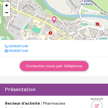
+
−
Leaflet
0559297146
0559297146
Contactez-nous par téléphone
Présentation
MODIFIER
Secteur d’activité :
Pharmacies