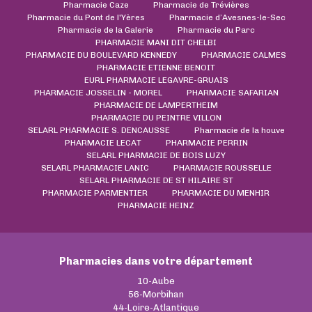
Pharmacie Caze
Pharmacie de Trévières
Pharmacie du Pont de l'Yères
Pharmacie d’Avesnes-le-Sec
Pharmacie de la Galerie
Pharmacie du Parc
PHARMACIE MANI DIT CHELBI
PHARMACIE DU BOULEVARD KENNEDY
PHARMACIE CALMES
PHARMACIE ETIENNE BENOIT
EURL PHARMACIE LEGAVRE-GRUAIS
PHARMACIE JOSSELIN - MOREL
PHARMACIE SAFARIAN
PHARMACIE DE LAMPERTHEIM
PHARMACIE DU PEINTRE VILLON
SELARL PHARMACIE S. DENCAUSSE
Pharmacie de la houve
PHARMACIE LECAT
PHARMACIE PERRIN
SELARL PHARMACIE DE BOIS LUZY
SELARL PHARMACIE LANIC
PHARMACIE ROUSSELLE
SELARL PHARMACIE DE ST HILAIRE ST
PHARMACIE PARMENTIER
PHARMACIE DU MENHIR
PHARMACIE HEINZ
Pharmacies dans votre département
10-Aube
56-Morbihan
44-Loire-Atlantique