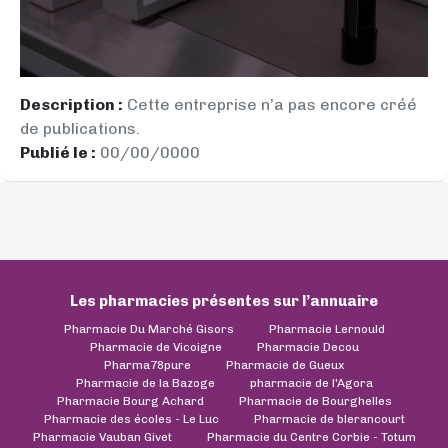
Description :
Cette entreprise n’a pas encore créé
de publications.
Publié le :
00/00/0000
Les pharmacies présentes sur l’annuaire
Pharmacie Du Marché Gisors
Pharmacie Lernould
Pharmacie de Vicoigne
Pharmacie Decou
Pharma78pure
Pharmacie de Gueux
Pharmacie de la Bazoge
pharmacie de l'Agora
Pharmacie Bourg Achard
Pharmacie de Bourghelles
Pharmacie des écoles - Le Luc
Pharmacie de blerancourt
Pharmacie Vauban Givet
Pharmacie du Centre Corbie - Totum