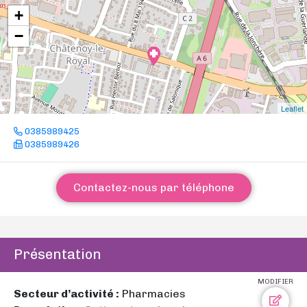
+
−
Leaflet
0385989425
0385989426
Contactez-nous par téléphone
Présentation
MODIFIER
Secteur d’activité :
Pharmacies