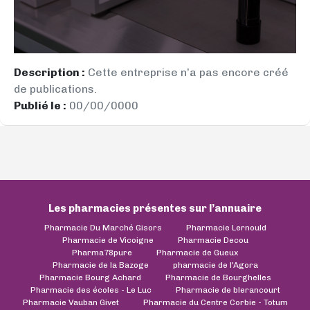
Description :
Cette entreprise n’a pas encore créé
de publications.
Publié le :
00/00/0000
Les pharmacies présentes sur l’annuaire
Pharmacie Du Marché Gisors
Pharmacie Lernould
Pharmacie de Vicoigne
Pharmacie Decou
Pharma78pure
Pharmacie de Gueux
Pharmacie de la Bazoge
pharmacie de l'Agora
Pharmacie Bourg Achard
Pharmacie de Bourghelles
Pharmacie des écoles - Le Luc
Pharmacie de blerancourt
Pharmacie Vauban Givet
Pharmacie du Centre Corbie - Totum