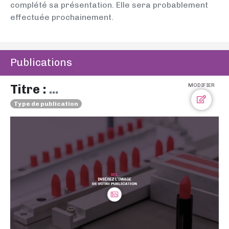
complété sa présentation. Elle sera probablement
effectuée prochainement.
Publications
Titre :
...
MODIFIER
Type de publication