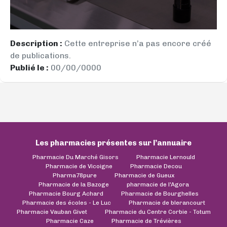
Description :
Cette entreprise n’a pas encore créé
de publications.
Publié le :
00/00/0000
Les pharmacies présentes sur l’annuaire
Pharmacie Du Marché Gisors
Pharmacie Lernould
Pharmacie de Vicoigne
Pharmacie Decou
Pharma78pure
Pharmacie de Gueux
Pharmacie de la Bazoge
pharmacie de l'Agora
Pharmacie Bourg Achard
Pharmacie de Bourghelles
Pharmacie des écoles - Le Luc
Pharmacie de blerancourt
Pharmacie Vauban Givet
Pharmacie du Centre Corbie - Totum
Pharmacie Caze
Pharmacie de Trévières