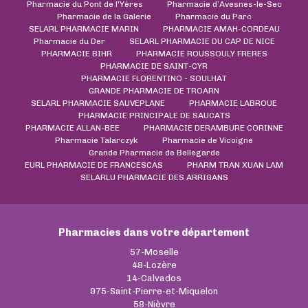
Pharmacie du Pont de l'Yères
Pharmacie d’Avesnes-le-Sec
Pharmacie de la Galerie
Pharmacie du Parc
SELARL PHARMACIE MARIN
PHARMACIE AMAH-CORDEAU
Pharmacie du Der
SELARL PHARMACIE DU CAP DE NICE
PHARMACIE BIHR
PHARMACIE ROUSSOULY FRERES
PHARMACIE DE SAINT-CYR
PHARMACIE FLORENTINO - SOULHAT
GRANDE PHARMACIE DE TROARN
SELARL PHARMACIE SAUVEPLANE
PHARMACIE LABROUE
PHARMACIE PRINCIPALE DE SAUCATS
PHARMACIE ALLAN-BEE
PHARMACIE DERAMBURE CORINNE
Pharmacie Talarczyk
Pharmacie de Vicoigne
Grande Pharmacie de Bellegarde
EURL PHARMACIE DE FRANCESCAS
PHARM TRAN XUAN LAM
SELARLU PHARMACIE DES ARRIGANS
Pharmacies dans votre département
57-Moselle
48-Lozère
14-Calvados
975-Saint-Pierre-et-Miquelon
58-Nièvre