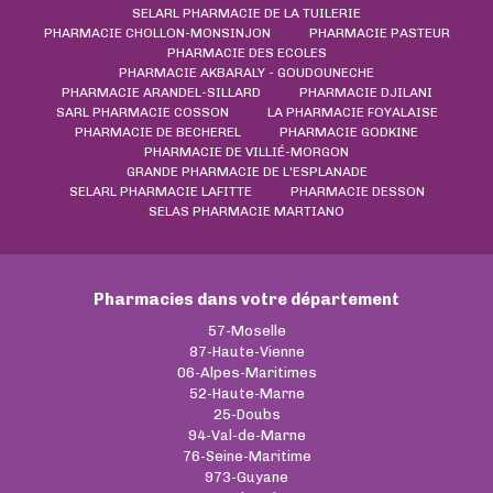
SELARL PHARMACIE DE LA TUILERIE
PHARMACIE CHOLLON-MONSINJON
PHARMACIE PASTEUR
PHARMACIE DES ECOLES
PHARMACIE AKBARALY - GOUDOUNECHE
PHARMACIE ARANDEL-SILLARD
PHARMACIE DJILANI
SARL PHARMACIE COSSON
LA PHARMACIE FOYALAISE
PHARMACIE DE BECHEREL
PHARMACIE GODKINE
PHARMACIE DE VILLIÉ-MORGON
GRANDE PHARMACIE DE L'ESPLANADE
SELARL PHARMACIE LAFITTE
PHARMACIE DESSON
SELAS PHARMACIE MARTIANO
Pharmacies dans votre département
57-Moselle
87-Haute-Vienne
06-Alpes-Maritimes
52-Haute-Marne
25-Doubs
94-Val-de-Marne
76-Seine-Maritime
973-Guyane