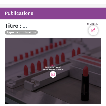
Publications
Titre :
...
MODIFIER
Type de publication