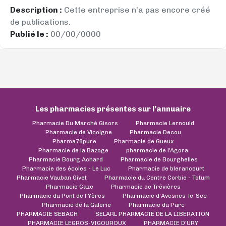
Description :
Cette entreprise n’a pas encore créé
de publications.
Publié le :
00/00/0000
Les pharmacies présentes sur l’annuaire
Pharmacie Du Marché Gisors
Pharmacie Lernould
Pharmacie de Vicoigne
Pharmacie Decou
Pharma78pure
Pharmacie de Gueux
Pharmacie de la Bazoge
pharmacie de l'Agora
Pharmacie Bourg Achard
Pharmacie de Bourghelles
Pharmacie des écoles - Le Luc
Pharmacie de blerancourt
Pharmacie Vauban Givet
Pharmacie du Centre Corbie - Totum
Pharmacie Caze
Pharmacie de Trévières
Pharmacie du Pont de l'Yères
Pharmacie d’Avesnes-le-Sec
Pharmacie de la Galerie
Pharmacie du Parc
PHARMACIE SEBAGH
SELARL PHARMACIE DE LA LIBERATION
PHARMACIE LEGROS-VIGOUROUX
PHARMACIE D'URY