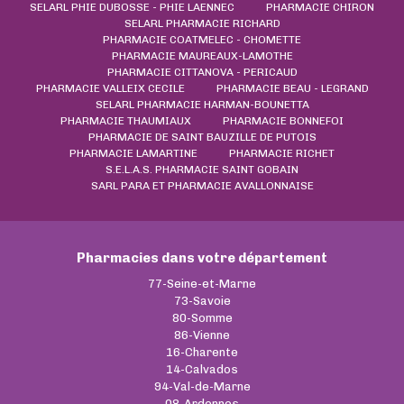
SELARL PHIE DUBOSSE - PHIE LAENNEC
PHARMACIE CHIRON
SELARL PHARMACIE RICHARD
PHARMACIE COATMELEC - CHOMETTE
PHARMACIE MAUREAUX-LAMOTHE
PHARMACIE CITTANOVA - PERICAUD
PHARMACIE VALLEIX CECILE
PHARMACIE BEAU - LEGRAND
SELARL PHARMACIE HARMAN-BOUNETTA
PHARMACIE THAUMIAUX
PHARMACIE BONNEFOI
PHARMACIE DE SAINT BAUZILLE DE PUTOIS
PHARMACIE LAMARTINE
PHARMACIE RICHET
S.E.L.A.S. PHARMACIE SAINT GOBAIN
SARL PARA ET PHARMACIE AVALLONNAISE
Pharmacies dans votre département
77-Seine-et-Marne
73-Savoie
80-Somme
86-Vienne
16-Charente
14-Calvados
94-Val-de-Marne
08-Ardennes