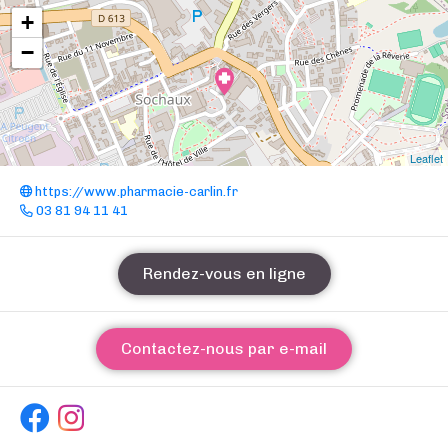
+
−
Leaflet
https://www.pharmacie-carlin.fr
03 81 94 11 41
Rendez-vous en ligne
Contactez-nous par e-mail