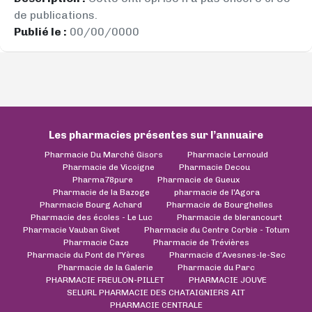
de publications.
Publié le :
00/00/0000
Les pharmacies présentes sur l’annuaire
Pharmacie Du Marché Gisors
Pharmacie Lernould
Pharmacie de Vicoigne
Pharmacie Decou
Pharma78pure
Pharmacie de Gueux
Pharmacie de la Bazoge
pharmacie de l'Agora
Pharmacie Bourg Achard
Pharmacie de Bourghelles
Pharmacie des écoles - Le Luc
Pharmacie de blerancourt
Pharmacie Vauban Givet
Pharmacie du Centre Corbie - Totum
Pharmacie Caze
Pharmacie de Trévières
Pharmacie du Pont de l'Yères
Pharmacie d’Avesnes-le-Sec
Pharmacie de la Galerie
Pharmacie du Parc
PHARMACIE FREULON-PILLET
PHARMACIE JOUVE
SELURL PHARMACIE DES CHATAIGNIERS AIT
PHARMACIE CENTRALE