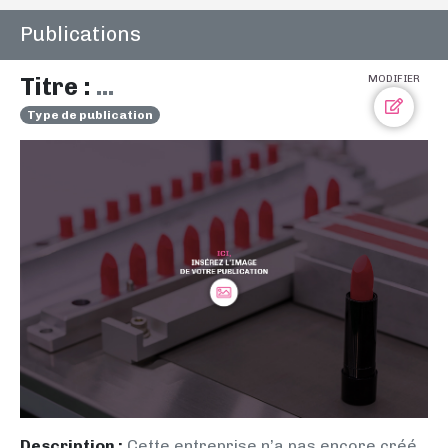
Publications
Titre :
...
MODIFIER
Type de publication
Description :
Cette entreprise n’a pas encore créé