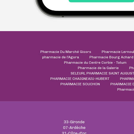
Pharmacie Du Marché Gisors
Pharmacie Lernou
pharmacie de l'Agora
Pharmacie Bourg Achard
Pharmacie du Centre Corbie - Totum
Pharmacie de la Galerie
Ph
SELEURL PHARMACIE SAINT AUGUST
PHARMACIE CHAIGNEAIU-HUBERT
PHARMA
PHARMACIE SOUCHON
PHARMACIE 
Pharmaci
33-Gironde
07-Ardèche
21-Côte-d'or