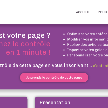
ACCUEIL
POUR 
st votre page ?
Optimiser votre référ
Modifier vos informati
nez le contrôle
Publier des articles te
Importer votre galerie
en 1 minute !
Personnaliser votre pa
trôle de cette page en vous inscrivant...
c’est to
Je prends le contrôle de cette page
Présentation