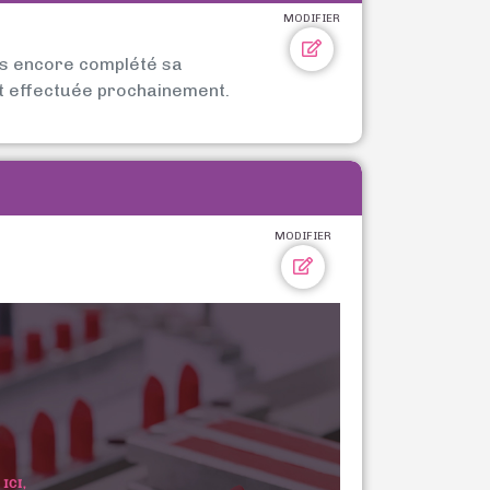
MODIFIER
as encore complété sa
t effectuée prochainement.
MODIFIER