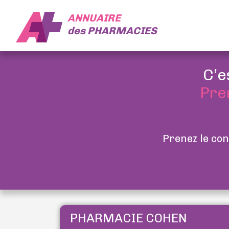
ANNUAIRE
des
PHARMACIES
C’e
Pre
Prenez le con
PHARMACIE COHEN