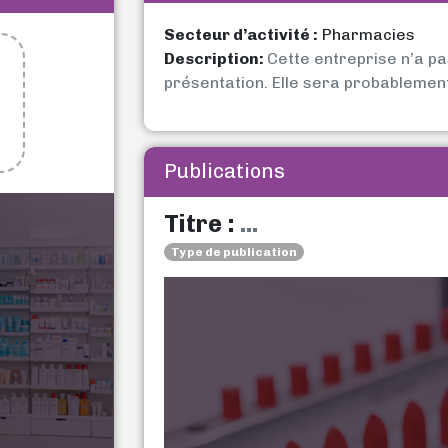
Secteur d’activité :
Pharmacies
Description:
Cette entreprise n’a p
présentation. Elle sera probablemen
Publications
Titre :
...
Type de publication