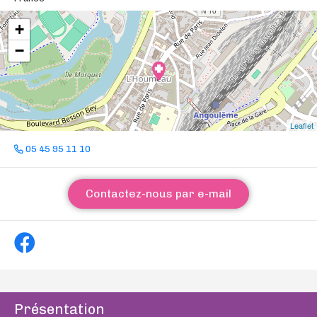
+
−
Leaflet
05 45 95 11 10
Contactez-nous par e-mail
Présentation