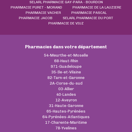
SELARL PHARMACIE GAY-PARA - BOURDON
PHARMACIE PURET - MORAND
PHARMACIE DE LA LAUZIERE
PHARMACIE VACHER
PHARMACIE PASCAL
PHARMACIE JACOB
SELARL PHARMACIE DU PORT
PHARMACIE DE VIUZ
Pharmacies dans votre département
54-Meurthe-et-Moselle
68-Haut-Rhin
971-Guadeloupe
35-Ile-et-Vilaine
82-Tarn-et-Garonne
2A-Corse-du-sud
03-Allier
40-Landes
12-Aveyron
31-Haute-Garonne
65-Hautes-Pyrénées
64-Pyrénées-Atlantiques
17-Charente-Maritime
78-Yvelines