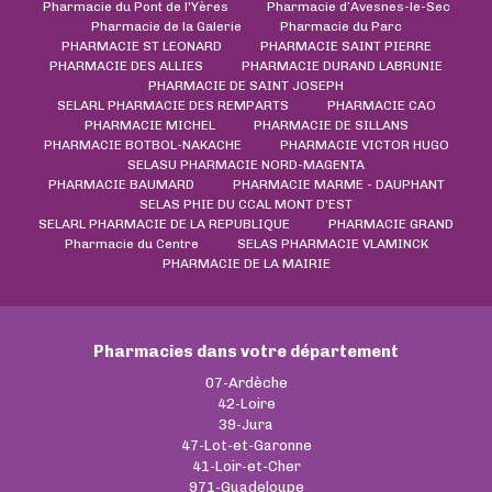
Pharmacie du Pont de l'Yères
Pharmacie d’Avesnes-le-Sec
Pharmacie de la Galerie
Pharmacie du Parc
PHARMACIE ST LEONARD
PHARMACIE SAINT PIERRE
PHARMACIE DES ALLIES
PHARMACIE DURAND LABRUNIE
PHARMACIE DE SAINT JOSEPH
SELARL PHARMACIE DES REMPARTS
PHARMACIE CAO
PHARMACIE MICHEL
PHARMACIE DE SILLANS
PHARMACIE BOTBOL-NAKACHE
PHARMACIE VICTOR HUGO
SELASU PHARMACIE NORD-MAGENTA
PHARMACIE BAUMARD
PHARMACIE MARME - DAUPHANT
SELAS PHIE DU CCAL MONT D'EST
SELARL PHARMACIE DE LA REPUBLIQUE
PHARMACIE GRAND
Pharmacie du Centre
SELAS PHARMACIE VLAMINCK
PHARMACIE DE LA MAIRIE
Pharmacies dans votre département
07-Ardèche
42-Loire
39-Jura
47-Lot-et-Garonne
41-Loir-et-Cher
971-Guadeloupe