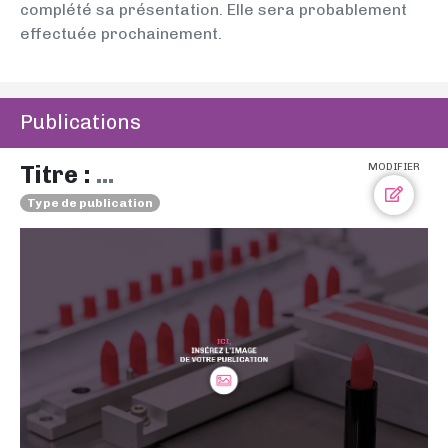
complété sa présentation. Elle sera probablement
effectuée prochainement.
Publications
Titre :
...
MODIFIER
Type de publication