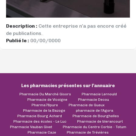
Description :
Cette entreprise n’a pas encore créé
de publications.
Publié le :
00/00/0000
Les pharmacies présentes sur l’annuaire
Pharmacie Du Marché Gisors
Pharmacie Lernould
Pharmacie de Vicoigne
Pharmacie Decou
Pharma78pure
Pharmacie de Gueux
Pharmacie de la Bazoge
pharmacie de l'Agora
Pharmacie Bourg Achard
Pharmacie de Bourghelles
Pharmacie des écoles - Le Luc
Pharmacie de blerancourt
Pharmacie Vauban Givet
Pharmacie du Centre Corbie - Totum
Pharmacie Caze
Pharmacie de Trévières