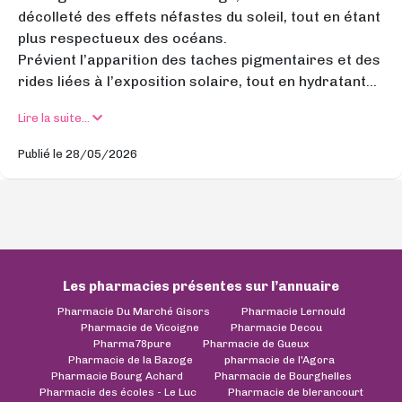
décolleté des effets néfastes du soleil, tout en étant
plus respectueux des océans.
Prévient l’apparition des taches pigmentaires et des
rides liées à l’exposition solaire, tout en hydratant...
Lire la suite...
Publié le 28/05/2026
Les pharmacies présentes sur l’annuaire
Pharmacie Du Marché Gisors
Pharmacie Lernould
Pharmacie de Vicoigne
Pharmacie Decou
Pharma78pure
Pharmacie de Gueux
Pharmacie de la Bazoge
pharmacie de l'Agora
Pharmacie Bourg Achard
Pharmacie de Bourghelles
Pharmacie des écoles - Le Luc
Pharmacie de blerancourt