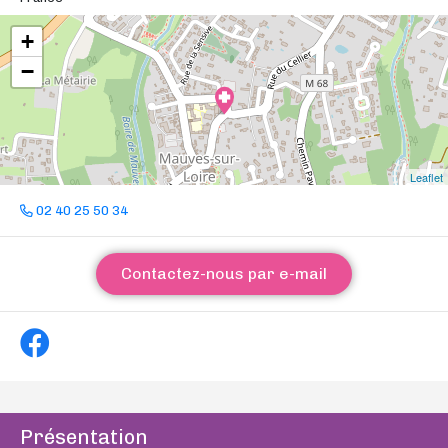
+
−
Leaflet
02 40 25 50 34
Contactez-nous par e-mail
Présentation