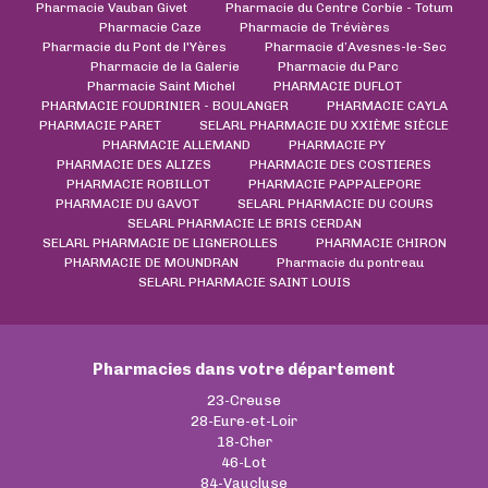
Pharmacie Vauban Givet
Pharmacie du Centre Corbie - Totum
Pharmacie Caze
Pharmacie de Trévières
Pharmacie du Pont de l'Yères
Pharmacie d’Avesnes-le-Sec
Pharmacie de la Galerie
Pharmacie du Parc
Pharmacie Saint Michel
PHARMACIE DUFLOT
PHARMACIE FOUDRINIER - BOULANGER
PHARMACIE CAYLA
PHARMACIE PARET
SELARL PHARMACIE DU XXIÈME SIÈCLE
PHARMACIE ALLEMAND
PHARMACIE PY
PHARMACIE DES ALIZES
PHARMACIE DES COSTIERES
PHARMACIE ROBILLOT
PHARMACIE PAPPALEPORE
PHARMACIE DU GAVOT
SELARL PHARMACIE DU COURS
SELARL PHARMACIE LE BRIS CERDAN
SELARL PHARMACIE DE LIGNEROLLES
PHARMACIE CHIRON
PHARMACIE DE MOUNDRAN
Pharmacie du pontreau
SELARL PHARMACIE SAINT LOUIS
Pharmacies dans votre département
23-Creuse
28-Eure-et-Loir
18-Cher
46-Lot
84-Vaucluse