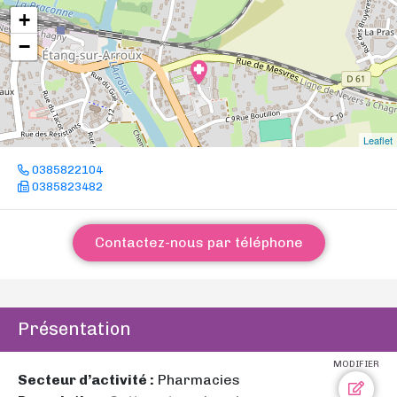
+
−
Leaflet
0385822104
0385823482
Contactez-nous par téléphone
Présentation
MODIFIER
Secteur d’activité :
Pharmacies