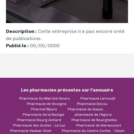
Description :
Cette entreprise n’a pas encore créé
de publications.
Publié le :
00/00/0000
Les pharmacies présentes sur l’annuaire
Pharmacie Du Marché Gisors
Pharmacie Lernould
Pharmacie de Vicoigne
Pharmacie Decou
Pharma78pure
Pharmacie de Gueux
Pharmacie de la Bazoge
pharmacie de l'Agora
Pharmacie Bourg Achard
Pharmacie de Bourghelles
Pharmacie des écoles - Le Luc
Pharmacie de blerancourt
Pharmacie Vauban Givet
Pharmacie du Centre Corbie - Totum