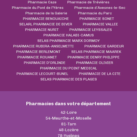
Pharmacie Caze
Pharmacie de Trévières
Pharmacie du Pont de l'Yères
Pharmacie d’Avesnes-le-Sec
Pharmacie de la Galerie
Pharmacie du Parc
PHARMACIE BENOUAICHE
PHARMACIE SONET
SELARL PHARMACIE DE BIVER
PHARMACIE VALLEE
PHARMACIE NURIT
PHARMACIE LEYSSALES
PHARMACIE HALABI-CAMUS
SELAS PHARMACIE MARX DORMOY
PHARMACIE RUBIRA-ANSELMETTI
PHARMACIE GARDEUR
PHARMACIE BERLEMONT
SELAS PHARMACIE MAAREK
PHARMACIE ROUANET
PHARMACIE DENRY PHILIPPE
PHARMACIE D'ORLINDE
PHARMACIE OLIVIER
PHARMACIE DU POINT MEDICAL
PHARMACIE LECOURT-BUNEL
PHARMACIE DE LA CITE
SELAS PHARMACIE DES PLAGES
Pharmacies dans votre département
42-Loire
54-Meurthe-et-Moselle
81-Tarn
48-Lozère
78-Yvelines