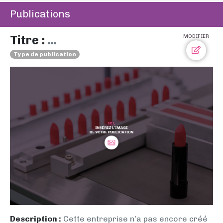
Publications
Titre :
...
MODIFIER
Type de publication
Description :
Cette entreprise n’a pas encore créé