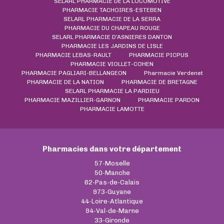
SELARL PHARMACIE DE LA LOCOMOTIVE
PHARMACIE TACHOIRES-ESTEBEN
SELARL PHARMACIE DE LA SERRA
PHARMACIE DU CHAPEAU ROUGE
SELARL PHARMACIE D'ASNIERES DANTON
PHARMACIE LES JARDINS DE LISLE
PHARMACIE LEBAS-RAULT
PHARMACIE PICPUS
PHARMACIE VIOLLET-COHEN
PHARMACIE PAGLIARI-BELLANGEON
Pharmacie Verdenet
PHARMACIE DE LA NATION
PHARMACIE DE BRETAGNE
SELARL PHARMACIE LA PARDIEU
PHARMACIE MAZILLIER-GARNON
PHARMACIE PARDON
PHARMACIE LAMOTTE
Pharmacies dans votre département
57-Moselle
50-Manche
62-Pas-de-Calais
973-Guyane
44-Loire-Atlantique
94-Val-de-Marne
33-Gironde