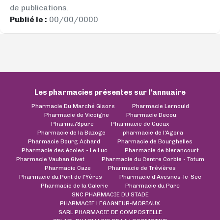
de publications.
Publié le :
00/00/0000
Les pharmacies présentes sur l’annuaire
Pharmacie Du Marché Gisors
Pharmacie Lernould
Pharmacie de Vicoigne
Pharmacie Decou
Pharma78pure
Pharmacie de Gueux
Pharmacie de la Bazoge
pharmacie de l'Agora
Pharmacie Bourg Achard
Pharmacie de Bourghelles
Pharmacie des écoles - Le Luc
Pharmacie de blerancourt
Pharmacie Vauban Givet
Pharmacie du Centre Corbie - Totum
Pharmacie Caze
Pharmacie de Trévières
Pharmacie du Pont de l'Yères
Pharmacie d’Avesnes-le-Sec
Pharmacie de la Galerie
Pharmacie du Parc
SNC PHARMACIE DU STADE
PHARMACIE LEGAGNEUR-MORIAUX
SARL PHARMACIE DE COMPOSTELLE