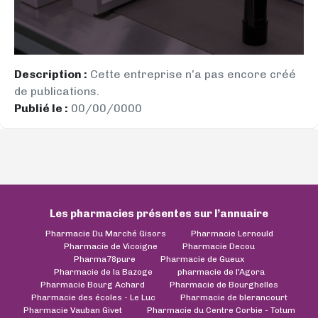
Description :
Cette entreprise n’a pas encore créé
de publications.
Publié le :
00/00/0000
Les pharmacies présentes sur l’annuaire
Pharmacie Du Marché Gisors
Pharmacie Lernould
Pharmacie de Vicoigne
Pharmacie Decou
Pharma78pure
Pharmacie de Gueux
Pharmacie de la Bazoge
pharmacie de l'Agora
Pharmacie Bourg Achard
Pharmacie de Bourghelles
Pharmacie des écoles - Le Luc
Pharmacie de blerancourt
Pharmacie Vauban Givet
Pharmacie du Centre Corbie - Totum