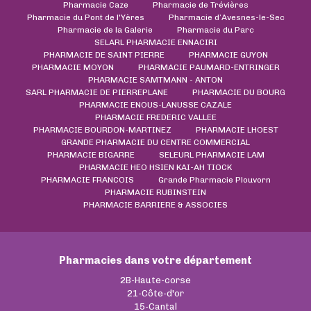
Pharmacie Caze
Pharmacie de Trévières
Pharmacie du Pont de l'Yères
Pharmacie d’Avesnes-le-Sec
Pharmacie de la Galerie
Pharmacie du Parc
SELARL PHARMACIE ENNACIRI
PHARMACIE DE SAINT PIERRE
PHARMACIE GUYON
PHARMACIE MOYON
PHARMACIE PAUMARD-ENTRINGER
PHARMACIE SAMTMANN - ANTON
SARL PHARMACIE DE PIERREPLANE
PHARMACIE DU BOURG
PHARMACIE ENOUS-LANUSSE CAZALE
PHARMACIE FREDERIC VALLEE
PHARMACIE BOURDON-MARTINEZ
PHARMACIE LHOEST
GRANDE PHARMACIE DU CENTRE COMMERCIAL
PHARMACIE BIGARRE
SELEURL PHARMACIE LAM
PHARMACIE HEO HSIEN KAI-AH TIOCK
PHARMACIE FRANCOIS
Grande Pharmacie Plouvorn
PHARMACIE RUBINSTEIN
PHARMACIE BARRIERE & ASSOCIES
Pharmacies dans votre département
2B-Haute-corse
21-Côte-d'or
15-Cantal