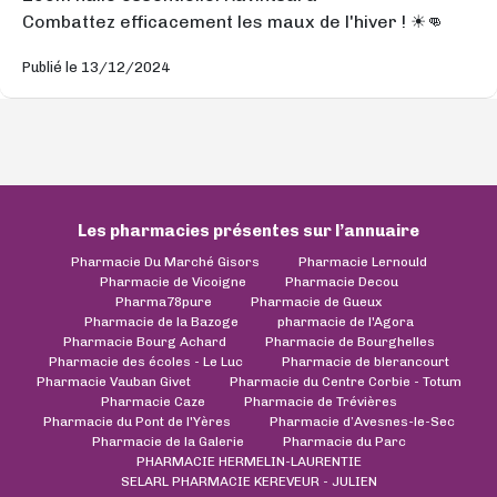
Combattez efficacement les maux de l'hiver ! ☀👊
Publié le 13/12/2024
Les pharmacies présentes sur l’annuaire
Pharmacie Du Marché Gisors
Pharmacie Lernould
Pharmacie de Vicoigne
Pharmacie Decou
Pharma78pure
Pharmacie de Gueux
Pharmacie de la Bazoge
pharmacie de l'Agora
Pharmacie Bourg Achard
Pharmacie de Bourghelles
Pharmacie des écoles - Le Luc
Pharmacie de blerancourt
Pharmacie Vauban Givet
Pharmacie du Centre Corbie - Totum
Pharmacie Caze
Pharmacie de Trévières
Pharmacie du Pont de l'Yères
Pharmacie d’Avesnes-le-Sec
Pharmacie de la Galerie
Pharmacie du Parc
PHARMACIE HERMELIN-LAURENTIE
SELARL PHARMACIE KEREVEUR - JULIEN