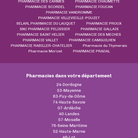
PHARMACIE DES CARMES
PHARMACIE CHAUMETTE
PHARMACIE SCORDEL
PHARMACIE FOUCAN
PHARMACIE VANDROMME
PHARMACIE VILLEVIEILLE-POUZET
SELARL PHARMACIE DU LAUQUET
PHARMACIE PROUX
SNC PHARMACIE PELISSIER
PHARMACIE GALLAIS
PHARMACIE SAINT HELIER
PHARMACIE DES MECHES
PHARMACIE VALLET
PHARMACIE CAMGUILHEN
PHARMACIE RABILLER-CHATELIER
Pharmacie du Thymerais
Pharmacie Morizet
PHARMACIE PRADAL
Pharmacies dans votre département
24-Dordogne
53-Mayenne
63-Puy-de-Dôme
74-Haute-Savoie
07-Ardèche
40-Landes
57-Moselle
76-Seine-Maritime
52-Haute-Marne
46-Lot