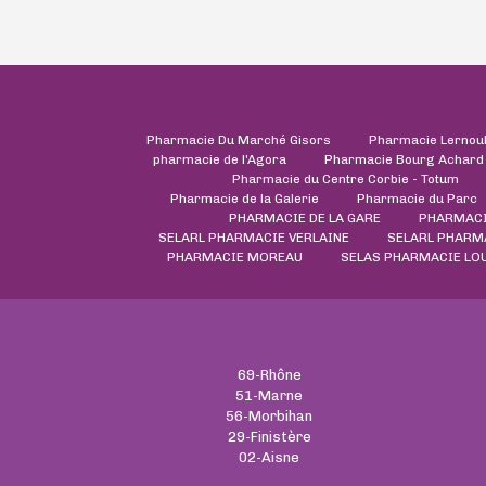
Pharmacie Du Marché Gisors
Pharmacie Lernou
pharmacie de l'Agora
Pharmacie Bourg Achard
Pharmacie du Centre Corbie - Totum
Pharmacie de la Galerie
Pharmacie du Parc
PHARMACIE DE LA GARE
PHARMACI
SELARL PHARMACIE VERLAINE
SELARL PHARMA
PHARMACIE MOREAU
SELAS PHARMACIE LOU
69-Rhône
51-Marne
56-Morbihan
29-Finistère
02-Aisne