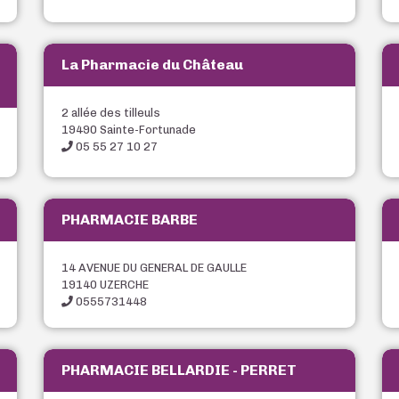
La Pharmacie du Château
2 allée des tilleuls
19490 Sainte-Fortunade
05 55 27 10 27
PHARMACIE BARBE
14 AVENUE DU GENERAL DE GAULLE
19140 UZERCHE
0555731448
PHARMACIE BELLARDIE - PERRET