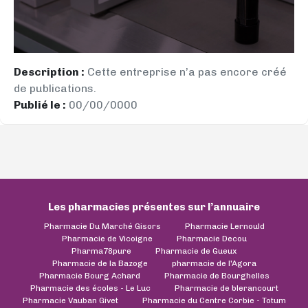
Description :
Cette entreprise n’a pas encore créé
de publications.
Publié le :
00/00/0000
Les pharmacies présentes sur l’annuaire
Pharmacie Du Marché Gisors
Pharmacie Lernould
Pharmacie de Vicoigne
Pharmacie Decou
Pharma78pure
Pharmacie de Gueux
Pharmacie de la Bazoge
pharmacie de l'Agora
Pharmacie Bourg Achard
Pharmacie de Bourghelles
Pharmacie des écoles - Le Luc
Pharmacie de blerancourt
Pharmacie Vauban Givet
Pharmacie du Centre Corbie - Totum