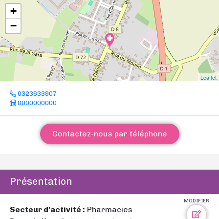
+
−
Leaflet
0323633907
0000000000
Contactez-nous par téléphone
Présentation
MODIFIER
Secteur d’activité :
Pharmacies