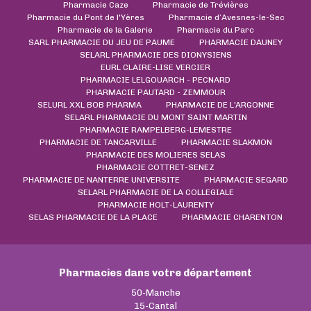
Pharmacie Caze
Pharmacie de Trévières
Pharmacie du Pont de l'Yères
Pharmacie d’Avesnes-le-Sec
Pharmacie de la Galerie
Pharmacie du Parc
SARL PHARMACIE DU JEU DE PAUME
PHARMACIE DAUNEY
SELARL PHARMACIE DES DIONYSIENS
EURL CLAIRE-LISE VERCIER
PHARMACIE LELGOUARCH - PECNARD
PHARMACIE PAUTARD - ZEMMOUR
SELURL XXL BOB PHARMA
PHARMACIE DE L'ARGONNE
SELARL PHARMACIE DU MONT SAINT MARTIN
PHARMACIE RAMPELBERG-LEMESTRE
PHARMACIE DE TANCARVILLE
PHARMACIE SLAKMON
PHARMACIE DES MOLIERES SELAS
PHARMACIE COTTRET-SENEZ
PHARMACIE DE NANTERRE UNIVERSITE
PHARMACIE SEGARD
SELARL PHARMACIE DE LA COLLEGIALE
PHARMACIE HOLT-LAURENTY
SELAS PHARMACIE DE LA PLACE
PHARMACIE CHARENTON
Pharmacies dans votre département
50-Manche
15-Cantal