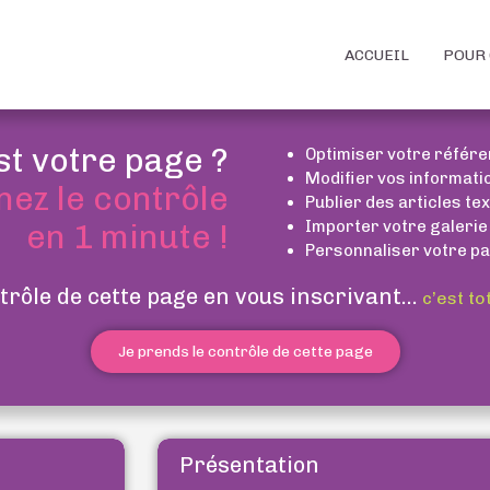
ACCUEIL
POUR 
st votre page ?
Optimiser votre référ
Modifier vos informati
nez le contrôle
Publier des articles te
Importer votre galerie
en 1 minute !
Personnaliser votre pa
trôle de cette page en vous inscrivant...
c’est to
Je prends le contrôle de cette page
Présentation