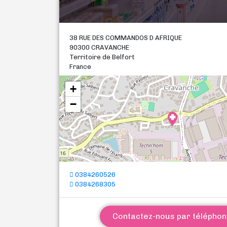
38 RUE DES COMMANDOS D AFRIQUE
90300 CRAVANCHE
Territoire de Belfort
France
+
−
0384260526
0384268305
Contactez-nous par télépho