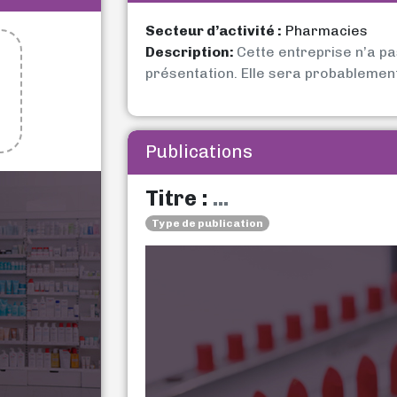
Secteur d’activité :
Pharmacies
Description:
Cette entreprise n’a p
présentation. Elle sera probablemen
Publications
Titre :
...
Type de publication