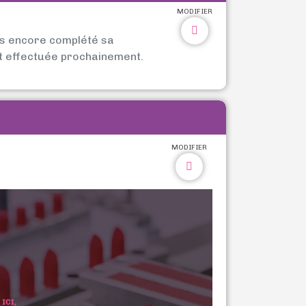
MODIFIER
as encore complété sa
t effectuée prochainement.
MODIFIER