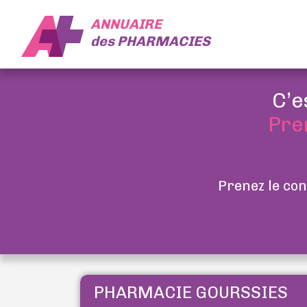
ANNUAIRE
des
PHARMACIES
C’e
Pre
Prenez le con
PHARMACIE GOURSSIES