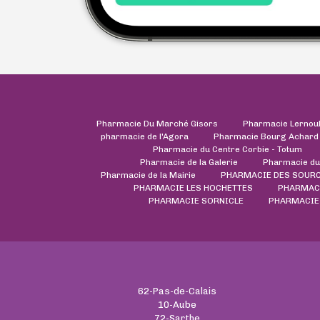
Pharmacie Du Marché Gisors
Pharmacie Lernou
pharmacie de l'Agora
Pharmacie Bourg Achard
Pharmacie du Centre Corbie - Totum
Pharmacie de la Galerie
Pharmacie du
Pharmacie de la Mairie
PHARMACIE DES SOUR
PHARMACIE LES HOCHETTES
PHARMAC
PHARMACIE SORNICLE
PHARMACIE 
62-Pas-de-Calais
10-Aube
72-Sarthe