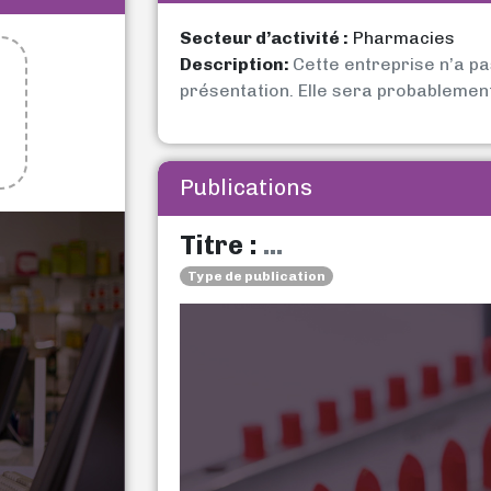
Secteur d’activité :
Pharmacies
Description:
Cette entreprise n’a p
présentation. Elle sera probablemen
Publications
Titre :
...
Type de publication