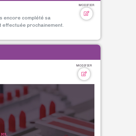
MODIFIER
as encore complété sa
t effectuée prochainement.
MODIFIER