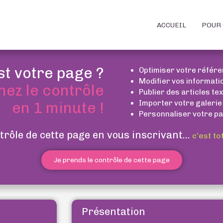
ACCUEIL
POUR 
st votre page ?
Optimiser votre référ
Modifier vos informati
nez le contrôle
Publier des articles te
Importer votre galerie
en 1 minute !
Personnaliser votre pa
trôle de cette page en vous inscrivant...
c’est to
Je prends le contrôle de cette page
Présentation