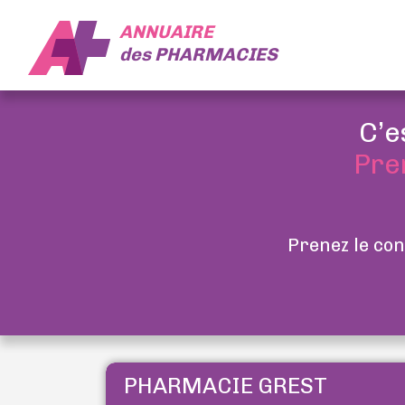
ANNUAIRE
des
PHARMACIES
C’e
Pre
Prenez le con
PHARMACIE GREST