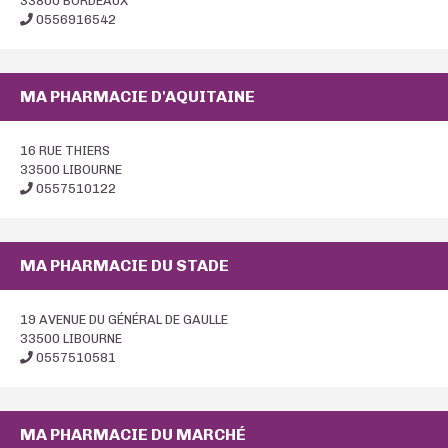
33800 BORDEAUX
0556916542
MA PHARMACIE D'AQUITAINE
16 RUE THIERS
33500 LIBOURNE
0557510122
MA PHARMACIE DU STADE
19 AVENUE DU GÉNÉRAL DE GAULLE
33500 LIBOURNE
0557510581
MA PHARMACIE DU MARCHÉ