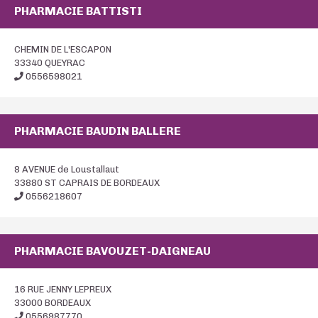
PHARMACIE BATTISTI
CHEMIN DE L'ESCAPON
33340 QUEYRAC
0556598021
PHARMACIE BAUDIN BALLERE
8 AVENUE de Loustallaut
33880 ST CAPRAIS DE BORDEAUX
0556218607
PHARMACIE BAVOUZET-DAIGNEAU
16 RUE JENNY LEPREUX
33000 BORDEAUX
0556987770