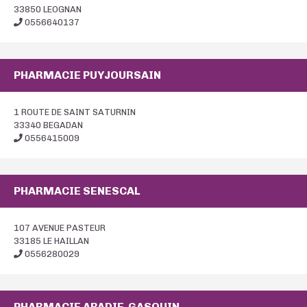
33850 LEOGNAN
0556640137
PHARMACIE PUYJOURSAIN
1 ROUTE DE SAINT SATURNIN
33340 BEGADAN
0556415009
PHARMACIE SENESCAL
107 AVENUE PASTEUR
33185 LE HAILLAN
0556280029
PHARMACIE ABADIE-GASQUIN