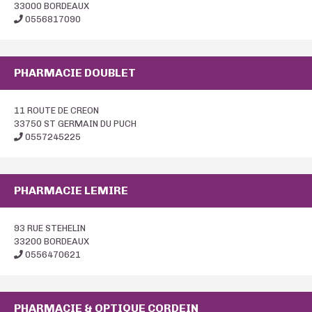
33000 BORDEAUX
0556817090
PHARMACIE DOUBLET
11 ROUTE DE CREON
33750 ST GERMAIN DU PUCH
0557245225
PHARMACIE LEMIRE
93 RUE STEHELIN
33200 BORDEAUX
0556470621
PHARMACIE & OPTIQUE CORDEIN