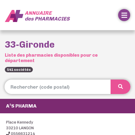
ANNUAIRE
des
PHARMACIES
33-Gironde
Liste des pharmacies disponibles pour ce
département
541 sociétés
A²S PHARMA
Place Kennedy
33210 LANGON
0556631214