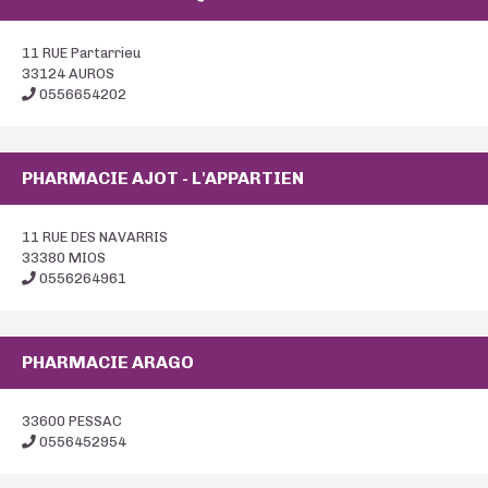
11 RUE Partarrieu
33124 AUROS
0556654202
PHARMACIE AJOT - L'APPARTIEN
11 RUE DES NAVARRIS
33380 MIOS
0556264961
PHARMACIE ARAGO
33600 PESSAC
0556452954