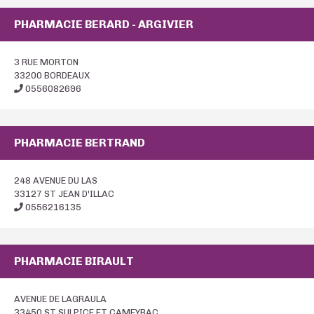
PHARMACIE BERARD - ARGIVIER
3 RUE MORTON
33200 BORDEAUX
0556082696
PHARMACIE BERTRAND
248 AVENUE DU LAS
33127 ST JEAN D'ILLAC
0556216135
PHARMACIE BIRAULT
AVENUE DE LAGRAULA
33450 ST SULPICE ET CAMEYRAC