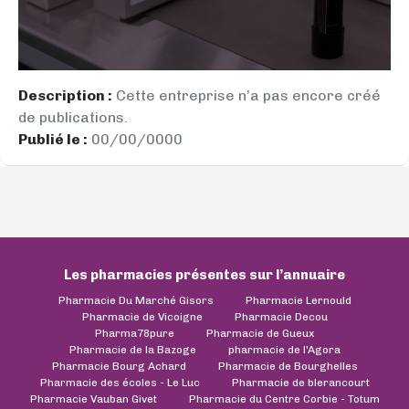
Description :
Cette entreprise n’a pas encore créé
de publications.
Publié le :
00/00/0000
Les pharmacies présentes sur l’annuaire
Pharmacie Du Marché Gisors
Pharmacie Lernould
Pharmacie de Vicoigne
Pharmacie Decou
Pharma78pure
Pharmacie de Gueux
Pharmacie de la Bazoge
pharmacie de l'Agora
Pharmacie Bourg Achard
Pharmacie de Bourghelles
Pharmacie des écoles - Le Luc
Pharmacie de blerancourt
Pharmacie Vauban Givet
Pharmacie du Centre Corbie - Totum