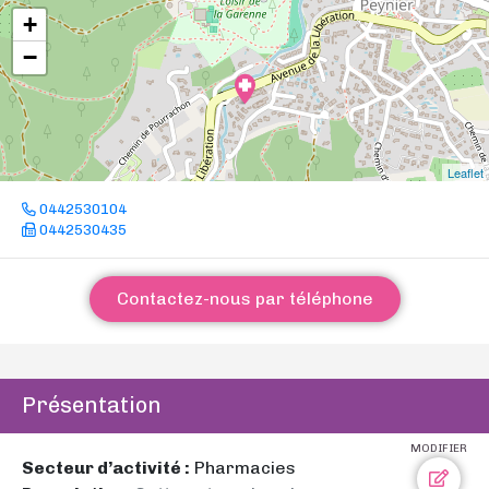
+
−
Leaflet
0442530104
0442530435
Contactez-nous par téléphone
Présentation
MODIFIER
Secteur d’activité :
Pharmacies