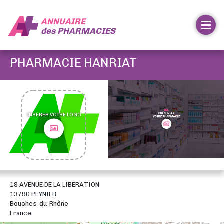
ANNUAIRE
des
PHARMACIES
PHARMACIE HANRIAT
INSÉRER VOTRE LOGO
19 AVENUE DE LA LIBERATION
13790 PEYNIER
Bouches-du-Rhône
France