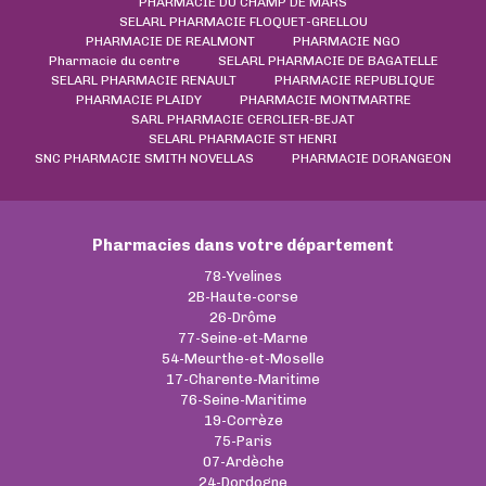
PHARMACIE DU CHAMP DE MARS
SELARL PHARMACIE FLOQUET-GRELLOU
PHARMACIE DE REALMONT
PHARMACIE NGO
Pharmacie du centre
SELARL PHARMACIE DE BAGATELLE
SELARL PHARMACIE RENAULT
PHARMACIE REPUBLIQUE
PHARMACIE PLAIDY
PHARMACIE MONTMARTRE
SARL PHARMACIE CERCLIER-BEJAT
SELARL PHARMACIE ST HENRI
SNC PHARMACIE SMITH NOVELLAS
PHARMACIE DORANGEON
Pharmacies dans votre département
78-Yvelines
2B-Haute-corse
26-Drôme
77-Seine-et-Marne
54-Meurthe-et-Moselle
17-Charente-Maritime
76-Seine-Maritime
19-Corrèze
75-Paris
07-Ardèche
24-Dordogne