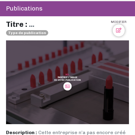
Publications
Titre :
...
MODIFIER
Type de publication
Description :
Cette entreprise n’a pas encore créé