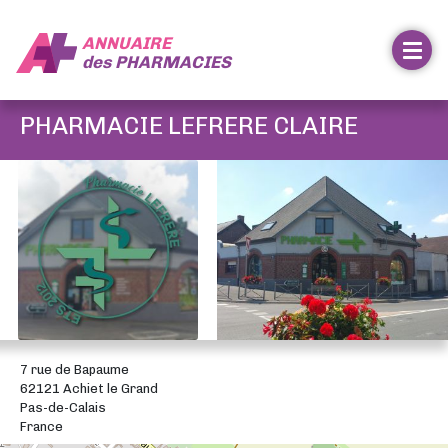
ANNUAIRE
des
PHARMACIES
PHARMACIE LEFRERE CLAIRE
7 rue de Bapaume
62121 Achiet le Grand
Pas-de-Calais
France