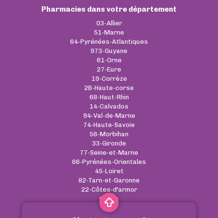
Pharmacies dans votre département
03-Allier
51-Marne
64-Pyrénées-Atlantiques
973-Guyane
61-Orne
27-Eure
19-Corrèze
2B-Haute-corse
68-Haut-Rhin
14-Calvados
94-Val-de-Marne
74-Haute-Savoie
56-Morbihan
33-Gironde
77-Seine-et-Marne
66-Pyrénées-Orientales
45-Loiret
82-Tarn-et-Garonne
22-Côtes-d'armor
01-Ain