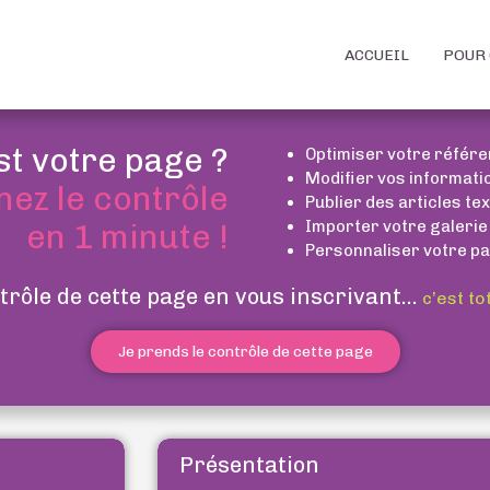
ACCUEIL
POUR 
st votre page ?
Optimiser votre référ
Modifier vos informati
nez le contrôle
Publier des articles te
Importer votre galerie
en 1 minute !
Personnaliser votre pa
trôle de cette page en vous inscrivant...
c’est to
Je prends le contrôle de cette page
Présentation