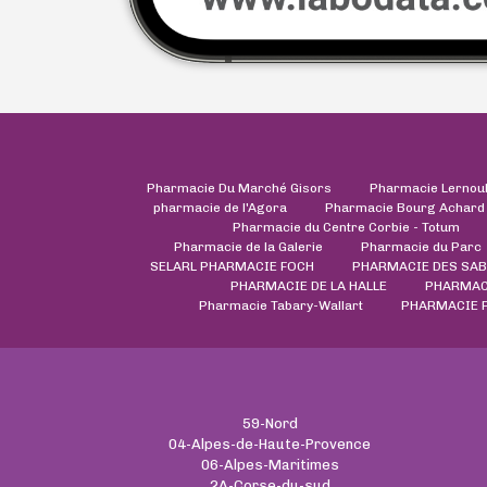
Pharmacie Du Marché Gisors
Pharmacie Lernou
pharmacie de l'Agora
Pharmacie Bourg Achard
Pharmacie du Centre Corbie - Totum
Pharmacie de la Galerie
Pharmacie du Parc
SELARL PHARMACIE FOCH
PHARMACIE DES SA
PHARMACIE DE LA HALLE
PHARMACI
Pharmacie Tabary-Wallart
PHARMACIE 
59-Nord
04-Alpes-de-Haute-Provence
06-Alpes-Maritimes
2A-Corse-du-sud