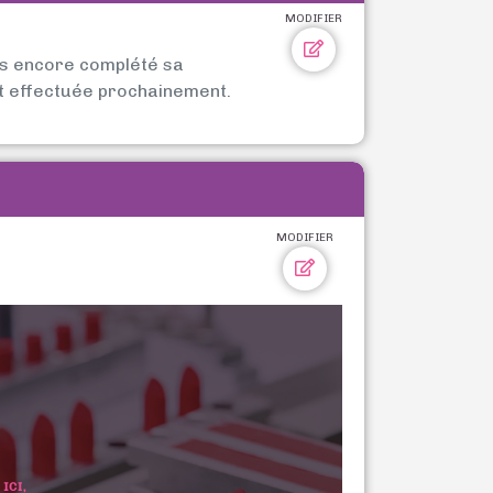
MODIFIER
as encore complété sa
t effectuée prochainement.
MODIFIER