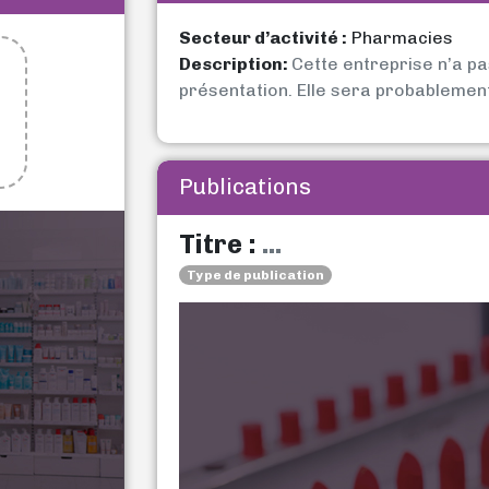
Secteur d’activité :
Pharmacies
Description:
Cette entreprise n’a p
présentation. Elle sera probablemen
Publications
Titre :
...
Type de publication