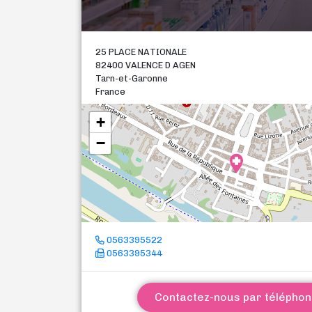
25 PLACE NATIONALE
82400 VALENCE D AGEN
Tarn-et-Garonne
France
+
−
0563395522
0563395344
Contactez-nous par télépho