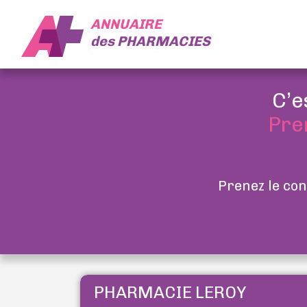
ANNUAIRE
des
PHARMACIES
C’e
Pre
Prenez le con
PHARMACIE LEROY