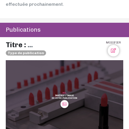
effectuée prochainement.
Publications
Titre :
...
MODIFIER
Type de publication