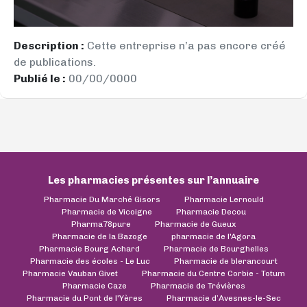
Description :
Cette entreprise n’a pas encore créé
de publications.
Publié le :
00/00/0000
Les pharmacies présentes sur l’annuaire
Pharmacie Du Marché Gisors
Pharmacie Lernould
Pharmacie de Vicoigne
Pharmacie Decou
Pharma78pure
Pharmacie de Gueux
Pharmacie de la Bazoge
pharmacie de l'Agora
Pharmacie Bourg Achard
Pharmacie de Bourghelles
Pharmacie des écoles - Le Luc
Pharmacie de blerancourt
Pharmacie Vauban Givet
Pharmacie du Centre Corbie - Totum
Pharmacie Caze
Pharmacie de Trévières
Pharmacie du Pont de l'Yères
Pharmacie d’Avesnes-le-Sec