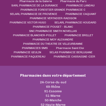
Pharmacie de la Galerie
Pharmacie du Parc
SARL PHARMACIE DE LA DURANCE
PHARMACIE LANDAU
PHARMACIE FORESTIER GRANDE PHARMACIE C
SELARL PHARMACIE DE PROVENCE
PHARMACIE CAQUANT
PHARMACIE VERTADIER-RADIGON
PHARMACIE VICTOR HUGO
SELARL PHARMACIE HOUDARD
PHARMACIE POUGET - BLANC
SNC PHARMACIE SMITH NOVELLAS
PHARMACIE BLANCHER-POLLET
PHARMACIE BRILLET
PHARMACIE MOY ALEXANDRE
PHARMACIE DU THEATRE DE VILLEURBANNE
PHARMACIES SMS
Pharmacie Saint Eloi
PHARMACIE GEULIN
SELAS PHARMACIE BERLUGANE
PHARMACIE PAQUEREAU
PHARMACIE CASSAIGNE-CIER
Pharmacies dans votre département
2A-Corse-du-sud
69-Rhône
91-Essonne
51-Marne
50-Manche
52-Haute-Marne