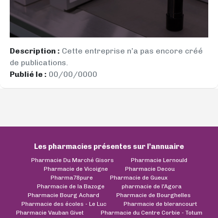
Description :
Cette entreprise n’a pas encore créé
de publications.
Publié le :
00/00/0000
Les pharmacies présentes sur l’annuaire
Pharmacie Du Marché Gisors
Pharmacie Lernould
Pharmacie de Vicoigne
Pharmacie Decou
Pharma78pure
Pharmacie de Gueux
Pharmacie de la Bazoge
pharmacie de l'Agora
Pharmacie Bourg Achard
Pharmacie de Bourghelles
Pharmacie des écoles - Le Luc
Pharmacie de blerancourt
Pharmacie Vauban Givet
Pharmacie du Centre Corbie - Totum