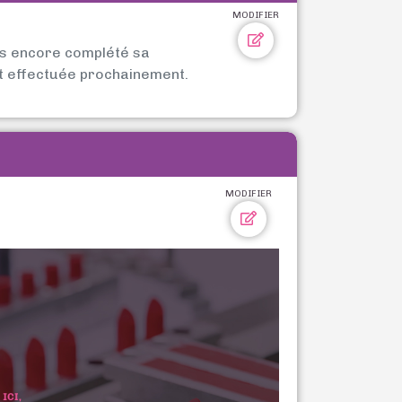
MODIFIER
as encore complété sa
t effectuée prochainement.
MODIFIER