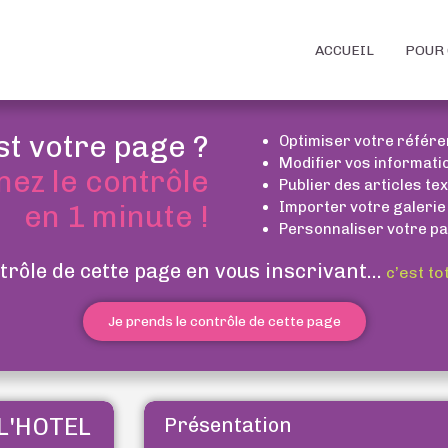
ACCUEIL
POUR 
st votre page ?
Optimiser votre référ
Modifier vos informati
nez le contrôle
Publier des articles te
Importer votre galerie
en 1 minute !
Personnaliser votre pa
trôle de cette page en vous inscrivant...
c’est to
Je prends le contrôle de cette page
L'HOTEL
Présentation