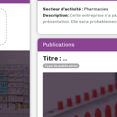
Secteur d’activité :
Pharmacies
Description:
Cette entreprise n’a p
présentation. Elle sera probablemen
Publications
Titre :
...
Type de publication