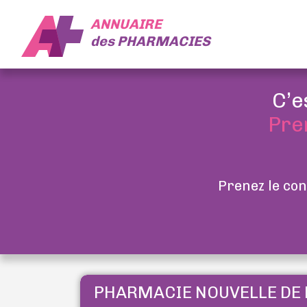
ANNUAIRE
des
PHARMACIES
C’e
Pre
Prenez le con
PHARMACIE NOUVELLE DE 