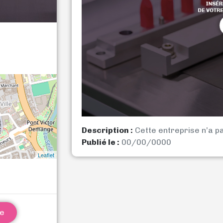
Description :
Cette entreprise n’a p
Publié le :
00/00/0000
Leaflet
ne