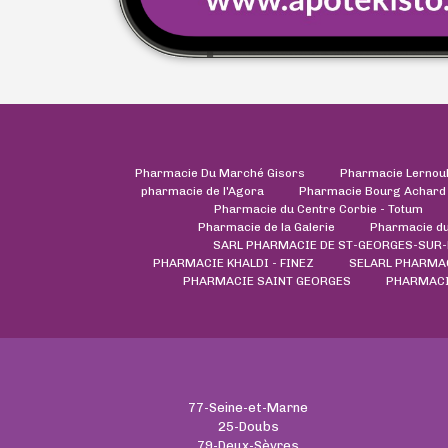
Pharmacie Du Marché Gisors
Pharmacie Lernou
pharmacie de l'Agora
Pharmacie Bourg Achard
Pharmacie du Centre Corbie - Totum
Pharmacie de la Galerie
Pharmacie du
SARL PHARMACIE DE ST-GEORGES-SUR-
PHARMACIE KHALDI - FINEZ
SELARL PHARMA
PHARMACIE SAINT GEORGES
PHARMACI
77-Seine-et-Marne
25-Doubs
79-Deux-Sèvres