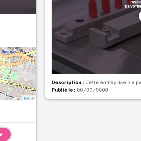
Description :
Cette entreprise n’a p
Publié le :
00/00/0000
Leaflet
ne