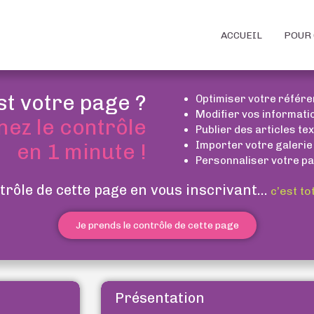
ACCUEIL
POUR 
st votre page ?
Optimiser votre référ
Modifier vos informati
nez le contrôle
Publier des articles te
Importer votre galerie
en 1 minute !
Personnaliser votre pa
trôle de cette page en vous inscrivant...
c’est to
Je prends le contrôle de cette page
Présentation