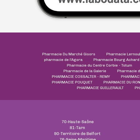
Pharmacie Du Marché Gisors
Pharmacie Lernou
pharmacie de l'Agora
Pharmacie Bourg Achard
Pharmacie du Centre Corbie - Totum
Pharmacie de la Galerie
Pharmacie d
PHARMACIE COSSALTER - REMY
PHARMACI
PHARMACIE POUQUET
PHARMACIE DU RON
PHARMACIE GUILLERAULT
PH
70-Haute-Saône
81-Tarn
90-Territoire de Belfort
76-Seine-Maritime