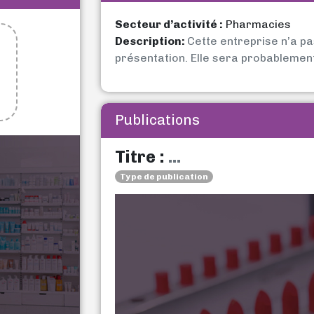
Secteur d’activité :
Pharmacies
Description:
Cette entreprise n’a p
présentation. Elle sera probablemen
Publications
Titre :
...
Type de publication