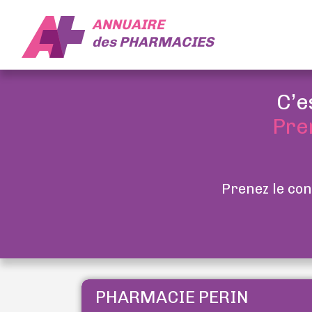
ANNUAIRE
des
PHARMACIES
C’e
Pre
Prenez le con
PHARMACIE PERIN