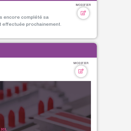
MODIFIER
as encore complété sa
t effectuée prochainement.
MODIFIER