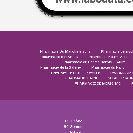
Pharmacie Du Marché Gisors
Pharmacie Lernou
pharmacie de l'Agora
Pharmacie Bourg Achard
Pharmacie du Centre Corbie - Totum
Pharmacie de la Galerie
Pharmacie du Parc
PHARMACIE PUIG - LEVEILLE
PHARMACIE 
PHARMACIE BAINI
SELARL PHAR
PHARMACIE DE MERIGNAC
69-Rhône
80-Somme
59-Nord