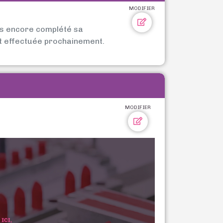
MODIFIER
as encore complété sa
t effectuée prochainement.
MODIFIER