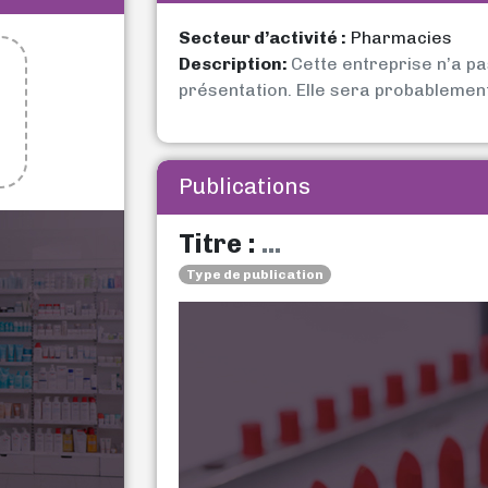
Secteur d’activité :
Pharmacies
Description:
Cette entreprise n’a p
présentation. Elle sera probablemen
Publications
Titre :
...
Type de publication