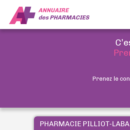
ANNUAIRE
des
PHARMACIES
C’e
Pre
Prenez le con
PHARMACIE PILLIOT-LABA