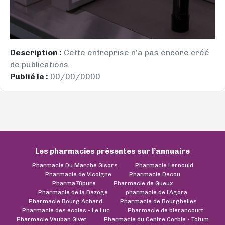
Description :
Cette entreprise n’a pas encore créé
de publications.
Publié le :
00/00/0000
Les pharmacies présentes sur l’annuaire
Pharmacie Du Marché Gisors
Pharmacie Lernould
Pharmacie de Vicoigne
Pharmacie Decou
Pharma78pure
Pharmacie de Gueux
Pharmacie de la Bazoge
pharmacie de l'Agora
Pharmacie Bourg Achard
Pharmacie de Bourghelles
Pharmacie des écoles - Le Luc
Pharmacie de blerancourt
Pharmacie Vauban Givet
Pharmacie du Centre Corbie - Totum