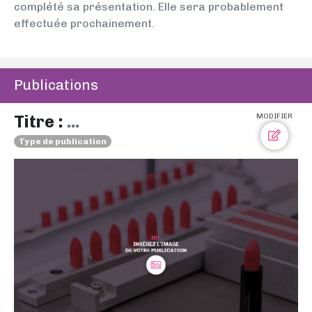
complété sa présentation. Elle sera probablement
effectuée prochainement.
Publications
Titre :
...
MODIFIER
Type de publication