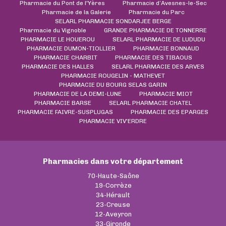
Pharmacie du Pont de l'Yères
Pharmacie d’Avesnes-le-Sec
Pharmacie de la Galerie
Pharmacie du Parc
SELARL PHARMACIE SONDARJEE BERGE
Pharmacie du Vignoble
GRANDE PHARMACIE DE TONNERRE
PHARMACIE LE HOUEROU
SELARL PHARMACIE DE LUDUDU
PHARMACIE DUMON-TIOLLIER
PHARMACIE BONNAUD
PHARMACIE CHARBIT
PHARMACIE DES TIBAOUS
PHARMACIE DES HALLES
SELARL PHARMACIE DES ARVES
PHARMACIE ROUGELIN - MATHEVET
PHARMACIE DU BOURG SELAS GARIN
PHARMACIE DE LA DEMI-LUNE
PHARMACIE MIOT
PHARMACIE BARSE
SELARL PHARMACIE CHATEL
PHARMACIE FAIVRE-SUSPLUGAS
PHARMACIE DES EPARGES
PHARMACIE VIV'ERDRE
Pharmacies dans votre département
70-Haute-Saône
19-Corrèze
34-Hérault
23-Creuse
12-Aveyron
33-Gironde