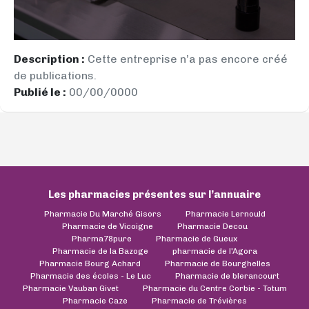
Description :
Cette entreprise n’a pas encore créé
de publications.
Publié le :
00/00/0000
Les pharmacies présentes sur l’annuaire
Pharmacie Du Marché Gisors
Pharmacie Lernould
Pharmacie de Vicoigne
Pharmacie Decou
Pharma78pure
Pharmacie de Gueux
Pharmacie de la Bazoge
pharmacie de l'Agora
Pharmacie Bourg Achard
Pharmacie de Bourghelles
Pharmacie des écoles - Le Luc
Pharmacie de blerancourt
Pharmacie Vauban Givet
Pharmacie du Centre Corbie - Totum
Pharmacie Caze
Pharmacie de Trévières