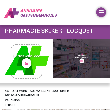
ANNUAIRE
des
PHARMACIES
PHARMACIE SKIKER - LOCQUET
INSÉRER VOTRE LOGO
46 BOULEVARD PAUL VAILLANT COUTURIER
95190 GOUSSAINVILLE
Val-d'oise
France