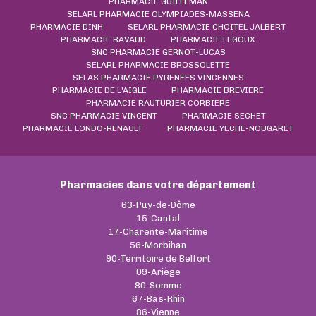
PHARMACIE GUILLEMAN
SELARL PHARMACIE OLYMPIADES-MASSENA
PHARMACIE DINH
SELARL PHARMACIE CHOITEL JALBERT
PHARMACIE RAVAUD
PHARMACIE LEGOUX
SNC PHARMACIE GERNOT-LUCAS
SELARL PHARMACIE BROSSOLETTE
SELAS PHARMACIE PYRENEES VINCENNES
PHARMACIE DE L'AIGLE
PHARMACIE BREVIERE
PHARMACIE RAUTURIER CORBIERE
SNC PHARMACIE VINCENT
PHARMACIE SECHET
PHARMACIE LONDO-RENAULT
PHARMACIE YECHE-NOUGARET
Pharmacies dans votre département
63-Puy-de-Dôme
15-Cantal
17-Charente-Maritime
56-Morbihan
90-Territoire de Belfort
09-Ariège
80-Somme
67-Bas-Rhin
86-Vienne