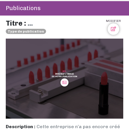
Publications
Titre :
...
MODIFIER
Type de publication
Description :
Cette entreprise n’a pas encore créé