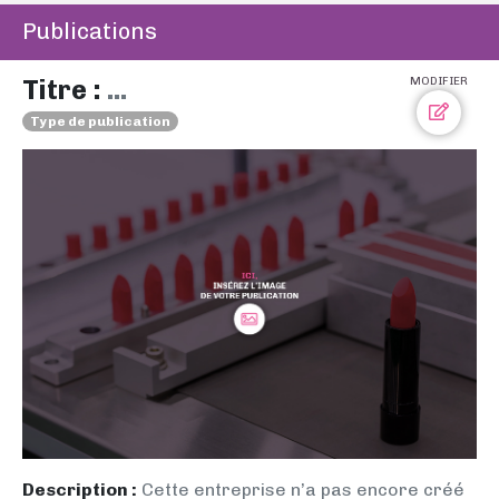
Publications
Titre :
...
MODIFIER
Type de publication
Description :
Cette entreprise n’a pas encore créé