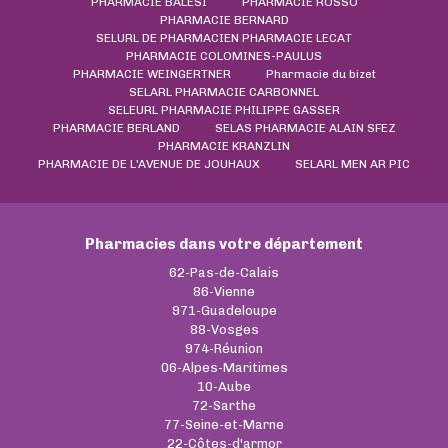
PHARMACIE BALESI
PHARMACIE ROSSO
PHARMACIE BERNARD
SELURL DE PHARMACIEN PHARMACIE LECAT
PHARMACIE COLOMINES-PAULUS
PHARMACIE WEINGERTNER
Pharmacie du bizet
SELARL PHARMACIE CARBONNEL
SELEURL PHARMACIE PHILIPPE GASSER
PHARMACIE BERLAND
SELAS PHARMACIE ALAIN SFEZ
PHARMACIE KRANZLIN
PHARMACIE DE L'AVENUE DE JOUHAUX
SELARL MEN AR PIC
Pharmacies dans votre département
62-Pas-de-Calais
86-Vienne
971-Guadeloupe
88-Vosges
974-Réunion
06-Alpes-Maritimes
10-Aube
72-Sarthe
77-Seine-et-Marne
22-Côtes-d'armor