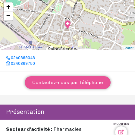
+
−
Leaflet
0240869048
0240869750
Contactez-nous par téléphone
Présentation
MODIFIER
Secteur d’activité :
Pharmacies