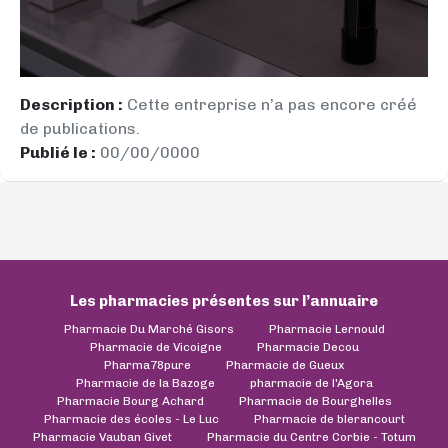
Description :
Cette entreprise n’a pas encore créé
de publications.
Publié le :
00/00/0000
Les pharmacies présentes sur l’annuaire
Pharmacie Du Marché Gisors
Pharmacie Lernould
Pharmacie de Vicoigne
Pharmacie Decou
Pharma78pure
Pharmacie de Gueux
Pharmacie de la Bazoge
pharmacie de l'Agora
Pharmacie Bourg Achard
Pharmacie de Bourghelles
Pharmacie des écoles - Le Luc
Pharmacie de blerancourt
Pharmacie Vauban Givet
Pharmacie du Centre Corbie - Totum