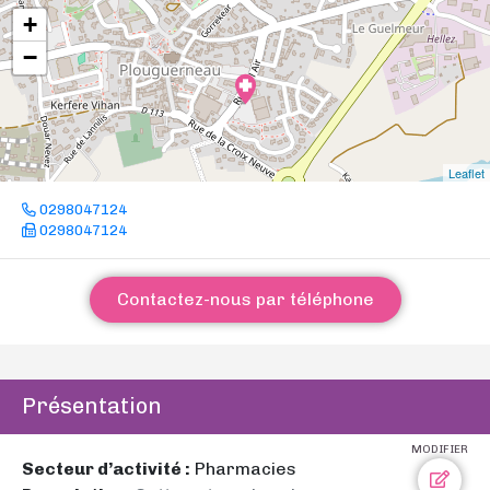
+
−
Leaflet
0298047124
0298047124
Contactez-nous par téléphone
Présentation
MODIFIER
Secteur d’activité :
Pharmacies