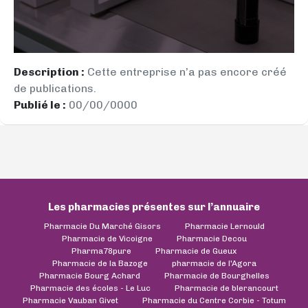
Description :
Cette entreprise n’a pas encore créé
de publications.
Publié le :
00/00/0000
Les pharmacies présentes sur l’annuaire
Pharmacie Du Marché Gisors
Pharmacie Lernould
Pharmacie de Vicoigne
Pharmacie Decou
Pharma78pure
Pharmacie de Gueux
Pharmacie de la Bazoge
pharmacie de l'Agora
Pharmacie Bourg Achard
Pharmacie de Bourghelles
Pharmacie des écoles - Le Luc
Pharmacie de blerancourt
Pharmacie Vauban Givet
Pharmacie du Centre Corbie - Totum