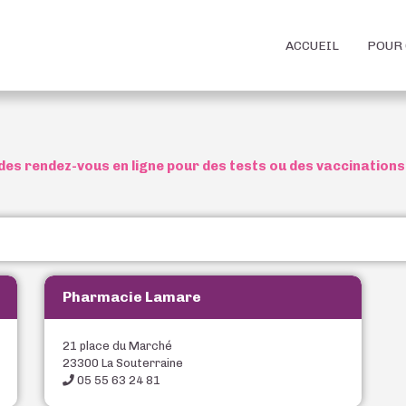
ACCUEIL
POUR 
des rendez-vous en ligne pour des tests ou des vaccinations
Pharmacie Lamare
21 place du Marché
23300 La Souterraine
05 55 63 24 81