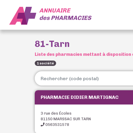
ANNUAIRE
des
PHARMACIES
81-Tarn
Liste des pharmacies mettant à disposition 
1 société
PHARMACIE DIDIER MARTIGNAC
3 rue des Écoles
81150 MARSSAC SUR TARN
0563531578