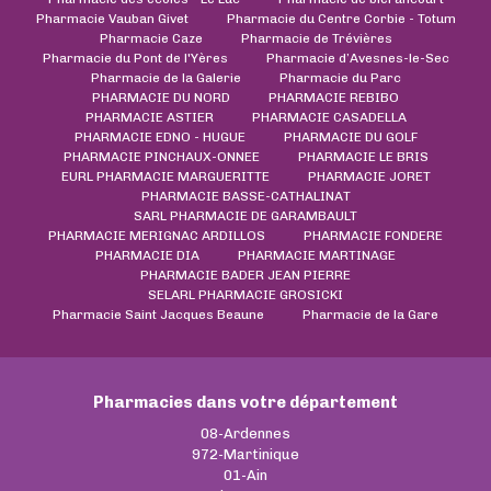
Pharmacie Vauban Givet
Pharmacie du Centre Corbie - Totum
Pharmacie Caze
Pharmacie de Trévières
Pharmacie du Pont de l'Yères
Pharmacie d’Avesnes-le-Sec
Pharmacie de la Galerie
Pharmacie du Parc
PHARMACIE DU NORD
PHARMACIE REBIBO
PHARMACIE ASTIER
PHARMACIE CASADELLA
PHARMACIE EDNO - HUGUE
PHARMACIE DU GOLF
PHARMACIE PINCHAUX-ONNEE
PHARMACIE LE BRIS
EURL PHARMACIE MARGUERITTE
PHARMACIE JORET
PHARMACIE BASSE-CATHALINAT
SARL PHARMACIE DE GARAMBAULT
PHARMACIE MERIGNAC ARDILLOS
PHARMACIE FONDERE
PHARMACIE DIA
PHARMACIE MARTINAGE
PHARMACIE BADER JEAN PIERRE
SELARL PHARMACIE GROSICKI
Pharmacie Saint Jacques Beaune
Pharmacie de la Gare
Pharmacies dans votre département
08-Ardennes
972-Martinique
01-Ain