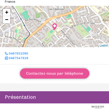
France
+
−
Leaflet
0467631095
0467547918
Contactez-nous par téléphone
Présentation
MODIFIER